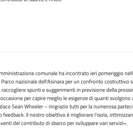
mministrazione comunale ha incontrato ieri pomeriggio nell
 Parco nazionale dell'Asinara per un confronto costruttivo sul 
 raccogliere spunti e suggerimenti in previsione della prossi
occasione per capire meglio le esigenze di quanti svolgono at
daco Sean Wheeler – ringrazio tutti per la numerosa partecip
o feedback. Il nostro obiettivo è migliorare l'isola, ottimizzand
venti del contributo di sbarco per sviluppare vari servizi».