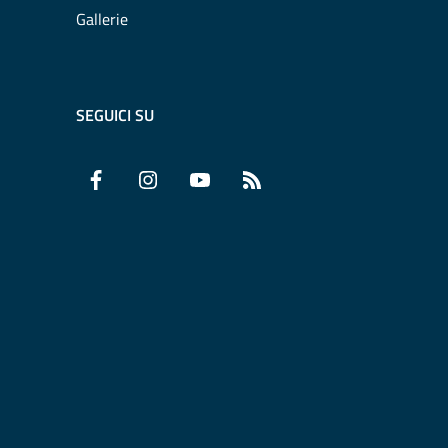
Gallerie
SEGUICI SU
Facebook
Instagram
YouTube
RSS