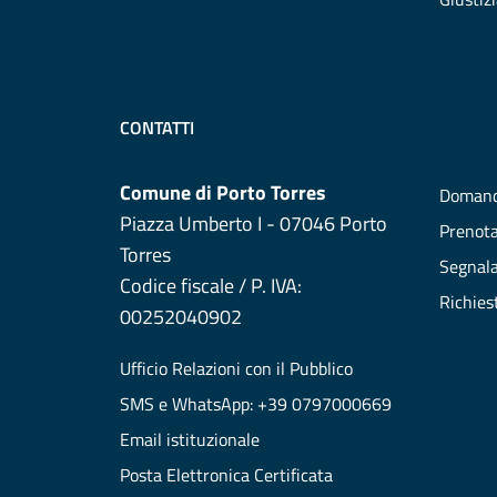
CONTATTI
Comune di Porto Torres
Domand
Piazza Umberto I - 07046 Porto
Prenot
Torres
Segnala
Codice fiscale / P. IVA:
Richies
00252040902
Ufficio Relazioni con il Pubblico
SMS e WhatsApp: +39 0797000669
Email istituzionale
Posta Elettronica Certificata