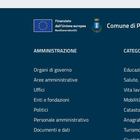
Comune di P
AMMINISTRAZIONE
CATEGO
Organi di governo
Educazi
Aree amministrative
Salute,
Uffici
Vita la
Enti e fondazioni
Mobilità
Politici
Catasto
Personale amministrativo
Anagraf
Documenti e dati
Turism
Giustiz