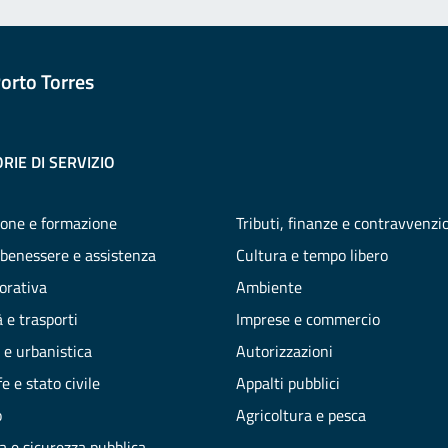
orto Torres
RIE DI SERVIZIO
one e formazione
Tributi, finanze e contravvenzi
 benessere e assistenza
Cultura e tempo libero
vorativa
Ambiente
 e trasporti
Imprese e commercio
 e urbanistica
Autorizzazioni
e e stato civile
Appalti pubblici
o
Agricoltura e pesca
ia e sicurezza pubblica