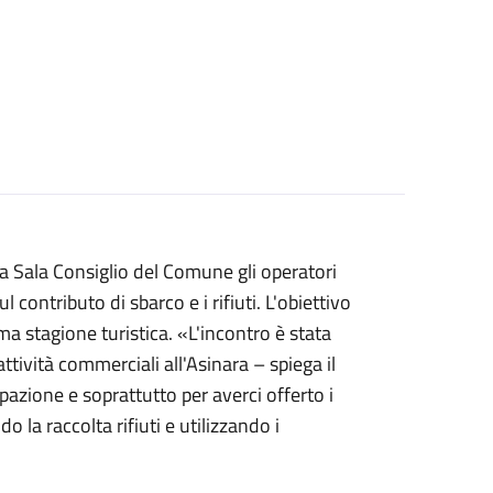
a Sala Consiglio del Comune gli operatori
contributo di sbarco e i rifiuti. L'obiettivo
ma stagione turistica. «L'incontro è stata
tività commerciali all'Asinara – spiega il
azione e soprattutto per averci offerto i
o la raccolta rifiuti e utilizzando i