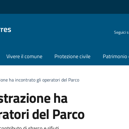
rres
Seguici 
Vivere il comune
Protezione civile
Patrimonio 
ione ha incontrato gli operatori del Parco
strazione ha
ratori del Parco
ntributo di sbarco e rifiuti.