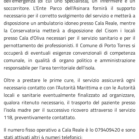
dell'emergenza (di cui uno specialista), un infermiere e un
soccorritore. L'Ente Parco dell'Asinara fornirà il supporto
necessario per il corretto svolgimento del servizio e metterà a
disposizione un ambulatorio idoneo presso Cala Reale, mentre
la Conservatoria metterà a disposizione del Cisom i locali
presso Cala d'Oliva necessari per il servizio sanitario e per il
pernottamento dei professionisti. Il Comune di Porto Torres si
occuperà di eventuali esigenze convenzionali di competenza
comunale, in qualità di organo politico e amministrazione
responsabile per l'area territoriale dell'isola.
Oltre a prestare le prime cure, il servizio assicurerà ogni
necessario contatto con l’Autorità Marittima e con le Autorità
locali e sanitarie eventualmente finalizzato ad organizzare,
qualora ritenuto necessario, il trasporto del paziente presso
l’isola madre per il successivo ricovero attraverso il servizio
118, preventivamente contattato.
Il numero fisso operativo a Cala Reale è lo 079409420 e sono
stati attivati altri 4 numeri telefonici: