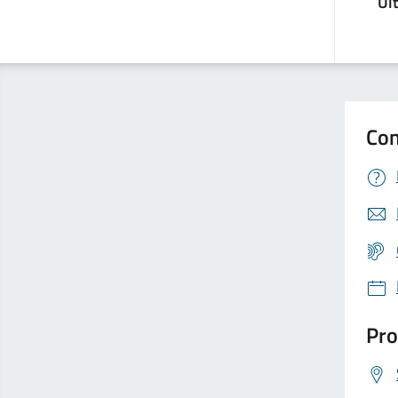
Ul
Con
Pro