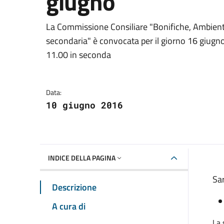
giugno
Dettagli della notizia
La Commissione Consiliare "Bonifiche, Ambien
secondaria" è convocata per il giorno 16 giugno
11.00 in seconda
Data:
10 giugno 2016
INDICE DELLA PAGINA
Sar
Descrizione
A cura di
La 