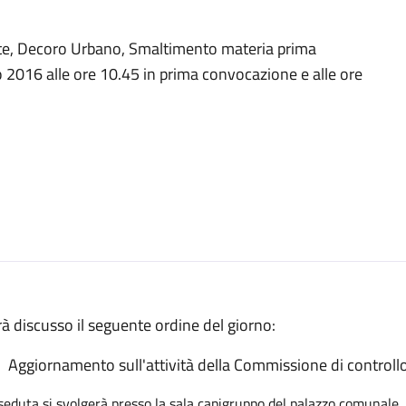
te, Decoro Urbano, Smaltimento materia prima
 2016 alle ore 10.45 in prima convocazione e alle ore
à discusso il seguente ordine del giorno:
Aggiornamento sull'attività della Commissione di controll
seduta si svolgerà presso la sala capigruppo del palazzo comunale.