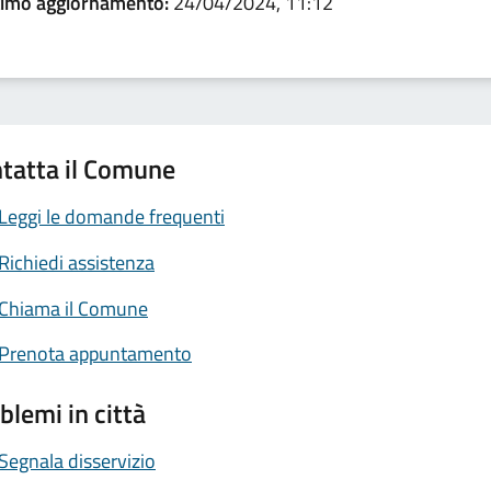
timo aggiornamento:
24/04/2024, 11:12
tatta il Comune
Leggi le domande frequenti
Richiedi assistenza
Chiama il Comune
Prenota appuntamento
blemi in città
Segnala disservizio