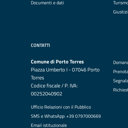
Documenti e dati
Turism
Giustiz
CONTATTI
Comune di Porto Torres
Domand
Piazza Umberto I - 07046 Porto
Prenot
Torres
Segnala
Codice fiscale / P. IVA:
Richies
00252040902
Ufficio Relazioni con il Pubblico
SMS e WhatsApp: +39 0797000669
Email istituzionale