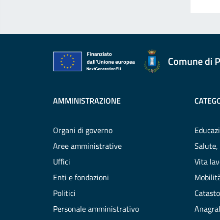
Comune di P
AMMINISTRAZIONE
CATEGO
Organi di governo
Educazi
Aree amministrative
Salute,
Uffici
Vita la
Enti e fondazioni
Mobilità
Politici
Catasto
Personale amministrativo
Anagraf