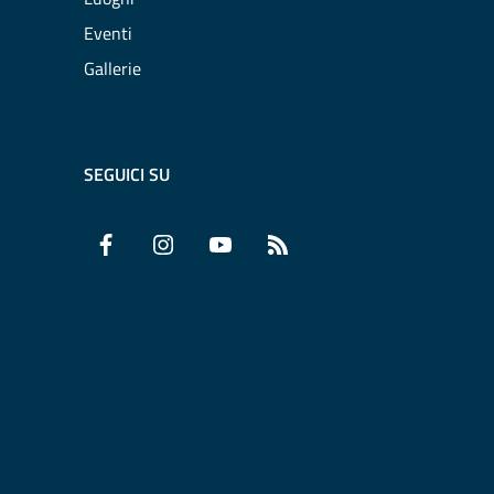
Eventi
Gallerie
SEGUICI SU
Facebook
Instagram
YouTube
RSS