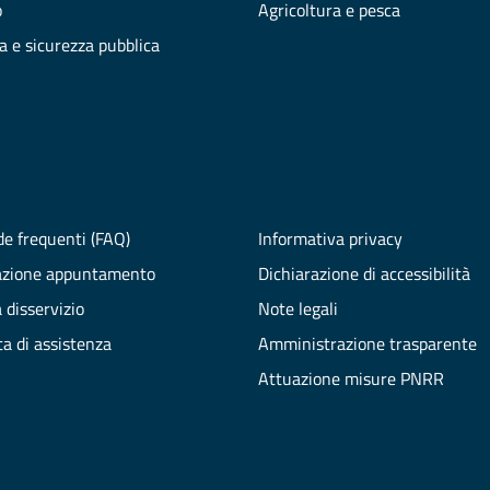
o
Agricoltura e pesca
ia e sicurezza pubblica
e frequenti (FAQ)
Informativa privacy
azione appuntamento
Dichiarazione di accessibilità
 disservizio
Note legali
ta di assistenza
Amministrazione trasparente
Attuazione misure PNRR