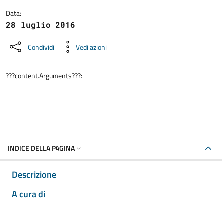
Data:
28 luglio 2016
Condividi
Vedi azioni
???content.Arguments???:
INDICE DELLA PAGINA
Descrizione
A cura di