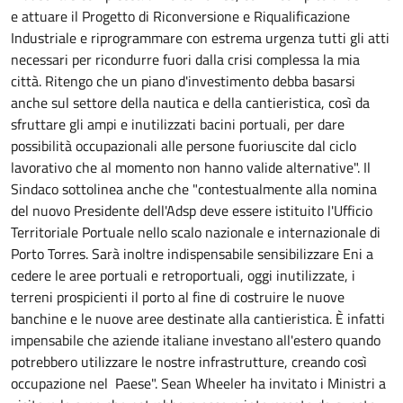
e attuare il Progetto di Riconversione e Riqualificazione
Industriale e riprogrammare con estrema urgenza tutti gli atti
necessari per ricondurre fuori dalla crisi complessa la mia
città. Ritengo che un piano d'investimento debba basarsi
anche sul settore della nautica e della cantieristica, così da
sfruttare gli ampi e inutilizzati bacini portuali, per dare
possibilità occupazionali
alle persone fuoriuscite dal ciclo
lavorativo che al momento non hanno valide alternative
". Il
Sindaco sottolinea anche che "contestualmente alla nomina
del nuovo Presidente dell'Adsp deve essere istituito l'Ufficio
Territoriale Portuale nello scalo nazionale e internazionale di
Porto Torres. Sarà inoltre indispensabile sensibilizzare Eni a
cedere le aree portuali e retroportuali, oggi inutilizzate, i
terreni prospicienti il porto al fine di costruire le nuove
banchine e le nuove aree destinate alla cantieristica. È infatti
impensabile che aziende italiane investano all'estero quando
potrebbero utilizzare le nostre infrastrutture, creando così
occupazione nel Paese". Sean Wheeler ha invitato i Ministri a