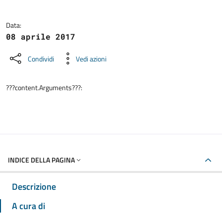
Data:
08 aprile 2017
Condividi
Vedi azioni
???content.Arguments???:
INDICE DELLA PAGINA
Descrizione
A cura di