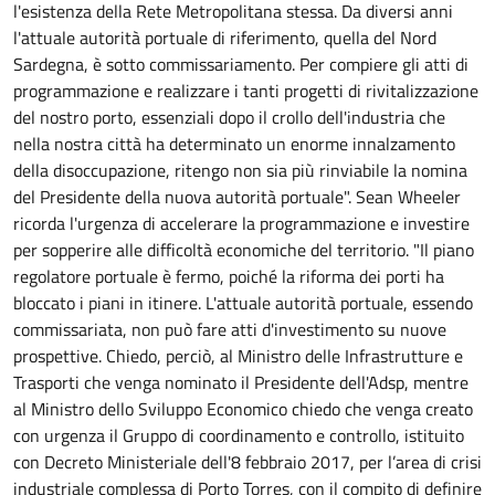
l'esistenza della Rete Metropolitana stessa. Da diversi anni
l'attuale autorità portuale di riferimento, quella del Nord
Sardegna, è sotto commissariamento. Per compiere gli atti di
programmazione e realizzare i tanti progetti di rivitalizzazione
del nostro porto, essenziali dopo il crollo dell'industria che
nella nostra città ha determinato un enorme innalzamento
della disoccupazione, ritengo non sia più rinviabile la nomina
del Presidente della nuova autorità portuale". Sean Wheeler
ricorda l'urgenza di accelerare la programmazione e investire
per sopperire alle difficoltà economiche del territorio. "Il piano
regolatore portuale è fermo, poiché la riforma dei porti ha
bloccato i piani in itinere. L'attuale autorità portuale, essendo
commissariata, non può fare atti d'investimento su nuove
prospettive. Chiedo, perciò, al Ministro delle Infrastrutture e
Trasporti che venga nominato il Presidente dell'Adsp, mentre
al Ministro dello Sviluppo Economico chiedo che venga creato
con urgenza il Gruppo di coordinamento e controllo, istituito
con Decreto Ministeriale dell'8 febbraio 2017, per l’area di crisi
industriale complessa di Porto Torres, con il compito di definire