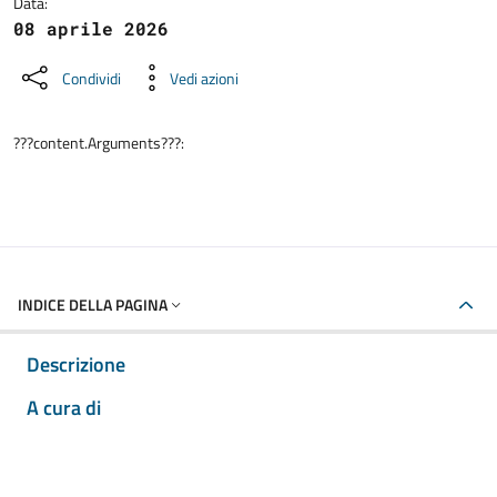
Data:
08 aprile 2026
Condividi
Vedi azioni
???content.Arguments???:
INDICE DELLA PAGINA
Descrizione
A cura di