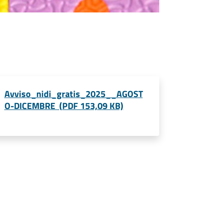
Avviso_nidi_gratis_2025__AGOST
O-DICEMBRE (PDF 153,09 KB)