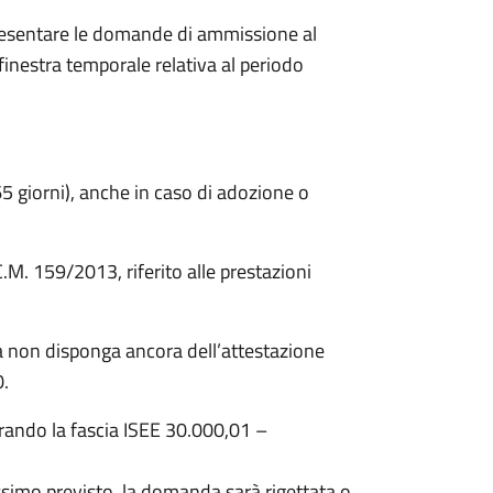
 presentare le domande di ammissione al
finestra temporale relativa al periodo
365 giorni), anche in caso di adozione o
.C.M. 159/2013, riferito alle prestazioni
ia non disponga ancora dell’attestazione
0.
rando la fascia ISEE 30.000,01 –
massimo previsto, la domanda sarà rigettata o