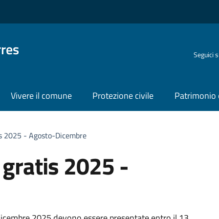
rres
Seguici 
Vivere il comune
Protezione civile
Patrimonio 
is 2025 - Agosto-Dicembre
 gratis 2025 -
icembre 2025 devono essere presentate entro il 13