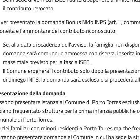
il contributo revocato
ver presentato la domanda Bonus Nido INPS (art. 1, comma 3
doneità e l’ammontare del contributo riconosciuto.
Se, alla data di scadenza dell’avviso, la famiglia non disp
domanda sarà comunque ammessa con riserva, inserita in
massimale previsto per la fascia ISEE.
Il Comune erogherà il contributo solo dopo la presentazion
di diniego INPS, la domanda sarà esclusa e si procederà al
esentazione della domanda
sono presentare istanza al Comune di Porto Torres esclusiva
iano frequentato strutture per la prima infanzia pubbliche o 
munale di Porto Torres.
uclei familiari con minori residenti a Porto Torres ma che fre
vranno presentare domanda al Comune in cui ha sede la str