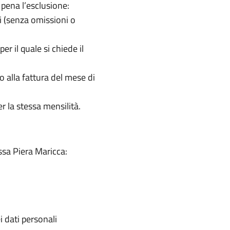
pena l’esclusione:
i (senza omissioni o
er il quale si chiede il
vo alla fattura del mese di
 la stessa mensilità.
sa Piera Maricca:
i dati personali