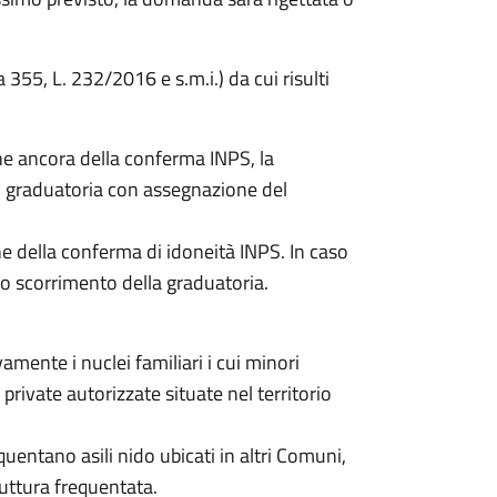
55, L. 232/2016 e s.m.i.) da cui risulti
one ancora della conferma INPS, la
 graduatoria con assegnazione del
e della conferma di idoneità INPS. In caso
lo scorrimento della graduatoria.
mente i nuclei familiari i cui minori
private autorizzate situate nel territorio
quentano asili nido ubicati in altri Comuni,
uttura frequentata.