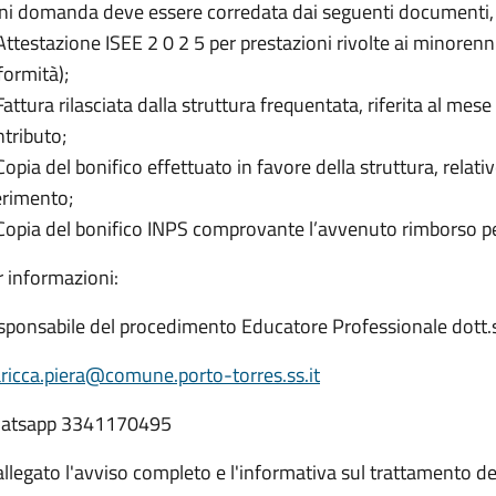
ni domanda deve essere corredata dai seguenti documenti, 
Attestazione ISEE 2 0 2 5 per prestazioni rivolte ai minorenn
formità);
Fattura rilasciata dalla struttura frequentata, riferita al mese p
tributo;
Copia del bonifico effettuato in favore della struttura, relati
erimento;
Copia del bonifico INPS comprovante l’avvenuto rimborso per
 informazioni:
sponsabile del procedimento Educatore Professionale dott.s
ricca.piera@comune.porto-torres.ss.it
atsapp 3341170495
allegato l'avviso completo e l'informativa sul trattamento de