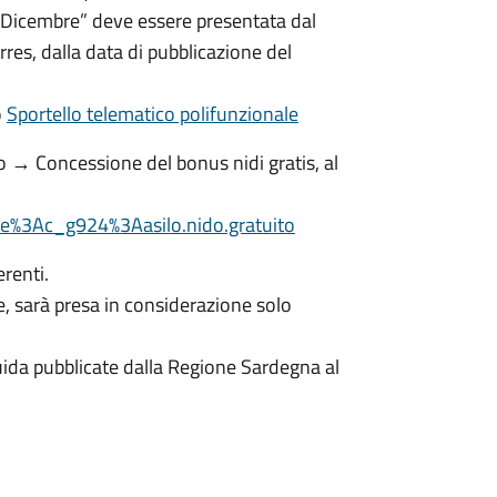
 Dicembre” deve essere presentata dal
res, dalla data di pubblicazione del
o
Sportello telematico polifunzionale
ido → Concessione del bonus nidi gratis, al
ure%3Ac_g924%3Aasilo.nido.gratuito
renti.
 sarà presa in considerazione solo
uida pubblicate dalla Regione Sardegna al