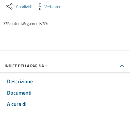
Condividi
Vedi azioni
???content.Arguments???:
INDICE DELLA PAGINA
Descrizione
Documenti
A cura di