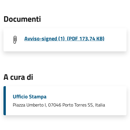
Documenti
Avviso-signed (1) (PDF 173,74 KB)
A cura di
Ufficio Stampa
Piazza Umberto I, 07046 Porto Torres SS, Italia