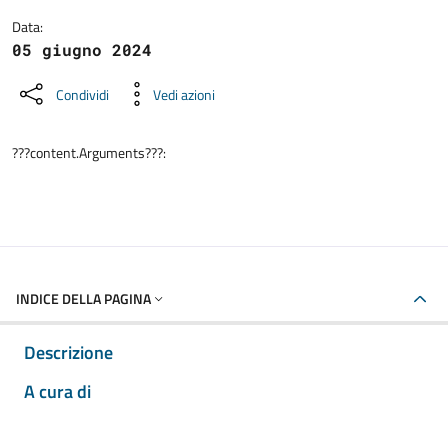
Data:
05 giugno 2024
Condividi
Vedi azioni
???content.Arguments???:
INDICE DELLA PAGINA
Descrizione
A cura di