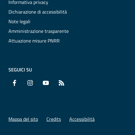
Informativa privacy
Dichiarazione di accessibilità
Note legali
Amministrazione trasparente
Attuazione misure PNRR
SEGUICI SU
Facebook
Instagram
YouTube
RSS
Mappa del sito
Credits
Accessibilità