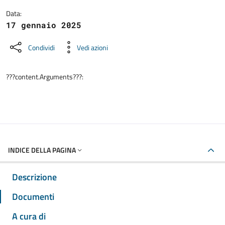
Data:
17 gennaio 2025
Condividi
Vedi azioni
???content.Arguments???:
INDICE DELLA PAGINA
Descrizione
Documenti
A cura di