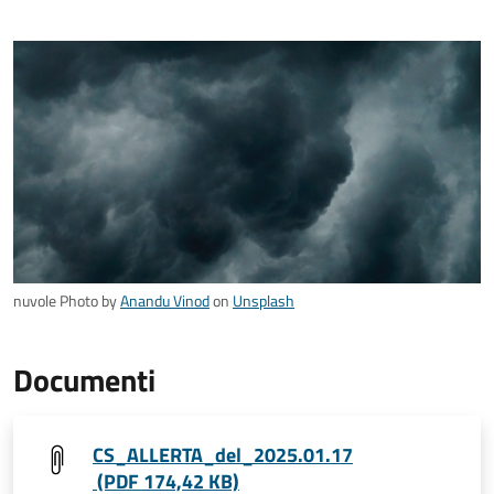
nuvole Photo by
Anandu Vinod
on
Unsplash
Documenti
CS_ALLERTA_del_2025.01.17
(PDF 174,42 KB)