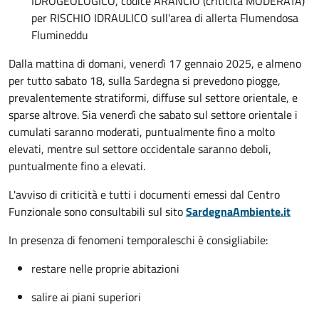
IDROGEOLOGICO, codice ARANCIO (criticità MODERATA)
per RISCHIO IDRAULICO sull'area di allerta Flumendosa
Flumineddu
Dalla mattina di domani, venerdì 17 gennaio 2025, e almeno
per tutto sabato 18, sulla Sardegna si prevedono piogge,
prevalentemente stratiformi, diffuse sul settore orientale, e
sparse altrove. Sia venerdì che sabato sul settore orientale i
cumulati saranno moderati, puntualmente fino a molto
elevati, mentre sul settore occidentale saranno deboli,
puntualmente fino a elevati.
L'avviso di criticità e tutti i documenti emessi dal Centro
Funzionale sono consultabili sul sito
SardegnaAmbiente.it
In presenza di fenomeni temporaleschi è consigliabile:
restare nelle proprie abitazioni
salire ai piani superiori