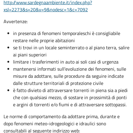
http://www.sardegnaambiente.it/index.php?
xsl=2273&s=20&v=9&nodesc=1&c=7092
Avvertenze:
in presenza di fenomeni temporaleschi è consigliabile
restare nelle proprie abitazioni
se ti trovi in un locale seminterrato o al piano terra, salire
ai piani superiori
limitare i trasferimenti in auto ai soli casi di urgenza
mantenersi informati sull'evoluzione dei fenomeni, sulle
misure da adottare, sulle procedure da seguire indicate
dalle strutture territoriali di protezione civile
è fatto divieto di attraversare torrenti in piena sia a piedi
che con qualsiasi mezzo, di sostare in prossimità di ponti
e argini di torrenti e/o fiumi e di attraversare sottopassi.
Le norme di comportamento da adottare prima, durante e
dopo fenomeni meteo-idrogeologici e idraulici sono
consultabili al seguente indirizzo web: