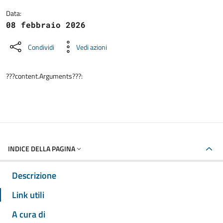
Data:
08 febbraio 2026
Condividi
Vedi azioni
???content.Arguments???:
INDICE DELLA PAGINA
Descrizione
Link utili
A cura di