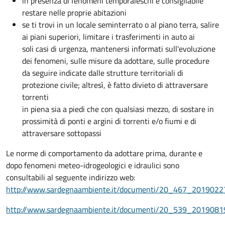
in presenza di fenomeni temporaleschi è consigliabile
restare nelle proprie abitazioni
se ti trovi in un locale seminterrato o al piano terra, salire
ai piani superiori, limitare i trasferimenti in auto ai
soli casi di urgenza, mantenersi informati sull'evoluzione
dei fenomeni, sulle misure da adottare, sulle procedure
da seguire indicate dalle strutture territoriali di
protezione civile; altresì, è fatto divieto di attraversare
torrenti
in piena sia a piedi che con qualsiasi mezzo, di sostare in
prossimità di ponti e argini di torrenti e/o fiumi e di
attraversare sottopassi
Le norme di comportamento da adottare prima, durante e
dopo fenomeni meteo-idrogeologici e idraulici sono
consultabili al seguente indirizzo web:
http://www.sardegnaambiente.it/documenti/20_467_2019022
http://www.sardegnaambiente.it/documenti/20_539_2019081