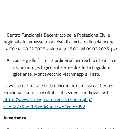
Il Centro Funzionale Decentrato della Protezione Civile
regionale ha emesso un avviso di allerta, valido dalle ore
14:00 del 08.02.2026 e sino alle 15:00 del 09.02.2026, per:
codice giallo (criticità ordinaria) per rischio idraulico e
rischio idrogeologico sulle aree di allerta Logudoro,
Iglesiente, Montevecchio Pischinappiu, Tirso.
L'avviso di criticità e tutti i documenti emessi dal Centro
Funzionale sono consultabili al seguente indirizzo web:
hhttp://www.sardegnaambiente.it/index.php?
xsl=2273&s=20&v=9&nodesc=1&c=7092
Avvertenze