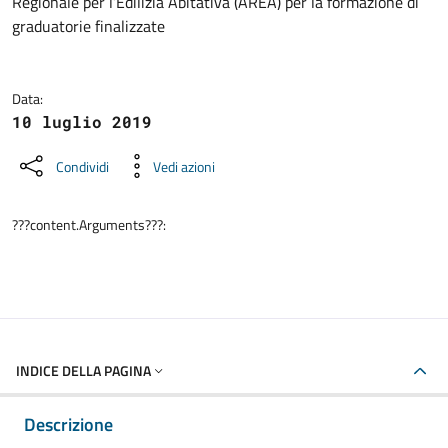
Regionale per l’Edilizia Abitativa (AREA) per la formazione di
graduatorie finalizzate
Data:
10 luglio 2019
Condividi
Vedi azioni
???content.Arguments???:
INDICE DELLA PAGINA
Descrizione