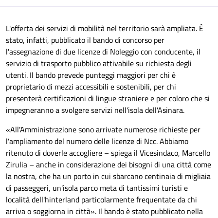
L'offerta dei servizi di mobilità nel territorio sarà ampliata. È
stato, infatti, pubblicato il bando di concorso per
l'assegnazione di due licenze di Noleggio con conducente, il
servizio di trasporto pubblico attivabile su richiesta degli
utenti. Il bando prevede punteggi maggiori per chi è
proprietario di mezzi accessibili e sostenibili, per chi
presenterà certificazioni di lingue straniere e per coloro che si
impegneranno a svolgere servizi nell'isola dell'Asinara.
«All'Amministrazione sono arrivate numerose richieste per
l'ampliamento del numero delle licenze di Ncc. Abbiamo
ritenuto di doverle accogliere – spiega il Vicesindaco, Marcello
Zirulia – anche in considerazione dei bisogni di una città come
la nostra, che ha un porto in cui sbarcano centinaia di migliaia
di passeggeri, un'isola parco meta di tantissimi turisti e
località dell'hinterland particolarmente frequentate da chi
arriva o soggiorna in città». Il bando è stato pubblicato nella