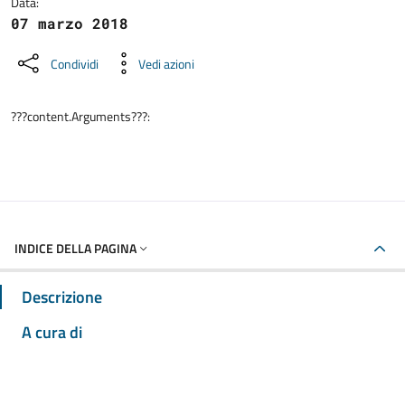
Data:
07 marzo 2018
Condividi
Vedi azioni
???content.Arguments???:
INDICE DELLA PAGINA
Descrizione
A cura di