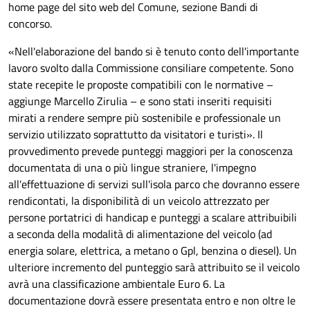
home page del sito web del Comune, sezione Bandi di
concorso.
«Nell'elaborazione del bando si è tenuto conto dell'importante
lavoro svolto dalla Commissione consiliare competente. Sono
state recepite le proposte compatibili con le normative –
aggiunge Marcello Zirulia – e sono stati inseriti requisiti
mirati a rendere sempre più sostenibile e professionale un
servizio utilizzato soprattutto da visitatori e turisti». Il
provvedimento prevede punteggi maggiori per la conoscenza
documentata di una o più lingue straniere, l'impegno
all'effettuazione di servizi sull'isola parco che dovranno essere
rendicontati, la disponibilità di un veicolo attrezzato per
persone portatrici di handicap e punteggi a scalare attribuibili
a seconda della modalità di alimentazione del veicolo (ad
energia solare, elettrica, a metano o Gpl, benzina o diesel)
. Un
ulteriore incremento del punteggio sarà attribuito se il veicolo
avrà una classificazione ambientale Euro 6. La
documentazione dovrà essere presentata entro e non oltre le