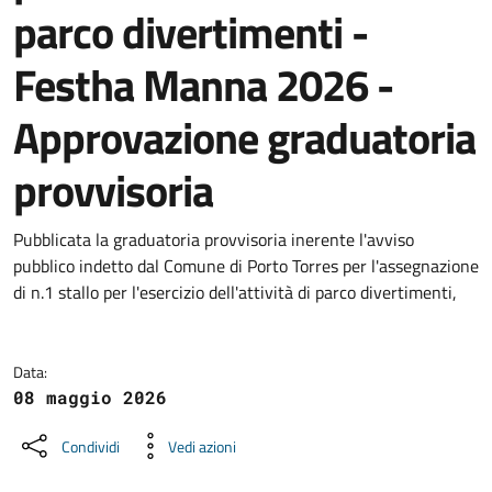
parco divertimenti -
Festha Manna 2026 -
Approvazione graduatoria
provvisoria
Dettagli della notizia
Pubblicata la graduatoria provvisoria inerente l'avviso
pubblico indetto dal Comune di Porto Torres per l'assegnazione
di n.1 stallo per l'esercizio dell'attività di parco divertimenti,
Data:
08 maggio 2026
Condividi
Vedi azioni