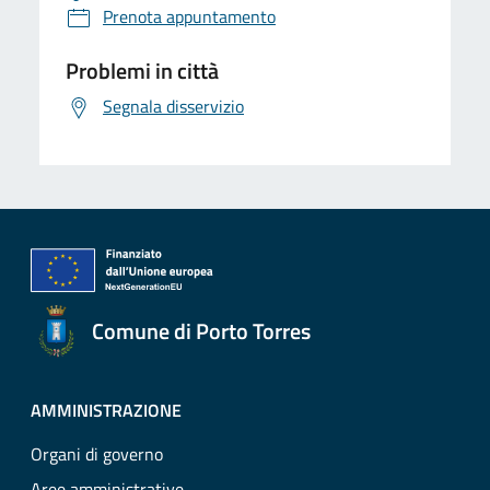
Prenota appuntamento
Problemi in città
Segnala disservizio
Comune di Porto Torres
AMMINISTRAZIONE
Organi di governo
Aree amministrative