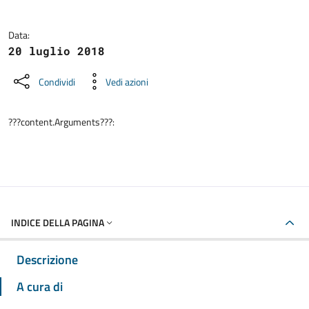
Data:
20 luglio 2018
Condividi
Vedi azioni
???content.Arguments???:
INDICE DELLA PAGINA
Descrizione
A cura di