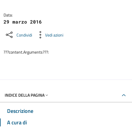
Data:
29 marzo 2016
Condividi
Vedi azioni
???content.Arguments???:
INDICE DELLA PAGINA
Descrizione
A cura di