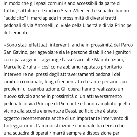
in modo che gli spazi comuni siano accessibili da parte di
tutti», sottolinea il sindaco Sean Wheeler. Le squadre hanno
“addolcito” il marciapiede in prossimità di diversi tratti
pedonali di via Antonelli, di viale della Libertà e di via Principe
di Piemonte.
«Sono stati effettuati interventi anche in prossimità del Parco
San Gavino, per agevolare sia le persone disabili che i genitori
con i passeggini – aggiunge l'assessore alle Manutenzioni,
Marcello Zirulia – così come abbiamo reputato prioritario
intervenire nei pressi degli attraversamenti pedonali del
cimitero comunale, luogo frequentato da tante persone con
problemi di deambulazione. Gli operai hanno realizzato un
nuovo scivolo anche in prossimità di un attraversamento
pedonale in via Principe di Piemonte e hanno ampliato quello
vicino alla scuola elementare Dessì, edificio che è stato
oggetto recentemente anche di un importante intervento di
tinteggiatura». L'amministrazione comunale ha deciso che
una squadra di operai rimarrà sempre a disposizione per