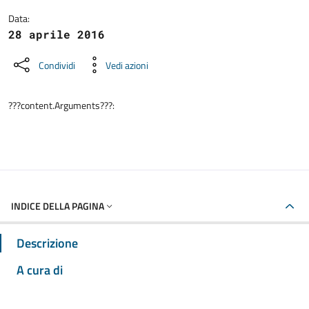
Data:
28 aprile 2016
Condividi
Vedi azioni
???content.Arguments???:
INDICE DELLA PAGINA
Descrizione
A cura di