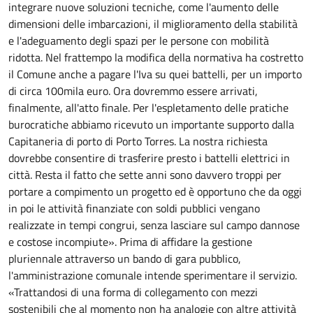
integrare nuove soluzioni tecniche, come l'aumento delle
dimensioni delle imbarcazioni, il miglioramento della stabilità
e l'adeguamento degli spazi per le persone con mobilità
ridotta. Nel frattempo la modifica della normativa ha costretto
il Comune anche a pagare l'Iva su quei battelli, per un importo
di circa 100mila euro. Ora dovremmo essere arrivati,
finalmente, all'atto finale. Per l'espletamento delle pratiche
burocratiche abbiamo ricevuto un importante supporto dalla
Capitaneria di porto di Porto Torres. La nostra richiesta
dovrebbe consentire di trasferire presto i battelli elettrici in
città. Resta il fatto che sette anni sono davvero troppi per
portare a compimento un progetto ed è opportuno che da oggi
in poi le attività finanziate con soldi pubblici vengano
realizzate in tempi congrui, senza lasciare sul campo dannose
e costose incompiute». Prima di affidare la gestione
pluriennale attraverso un bando di gara pubblico,
l'amministrazione comunale intende sperimentare il servizio.
«Trattandosi di una forma di collegamento con mezzi
sostenibili che al momento non ha analogie con altre attività