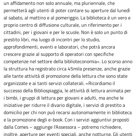
un affidamento non solo annuale, ma pluriennale, che
permetterà agli utenti di poter contare su aperture dal lunedì
al sabato, al mattino e al pomeriggio. La biblioteca è un vero e
proprio centro di diffusione culturale, un riferimento per i
cittadini, per i giovani e per le scuole. Non è solo un punto di
prestito libri, ma luogo di incontri per lo studio,
approfondimenti, eventi e laboratori, che potrà ancora
crescere grazie al supporto di operatori con specifiche
competenze nel settore della biblioteconomia». Lo scorso anno
la struttura ha registrato circa 45mila presenze, anche grazie
alle tante attività di promozione della lettura che sono state
organizzate e ai tanti servizi collaterali. «Ricordiamo il
successo della Bibliospiaggia, le attività di lettura animata per
i bimbi, i gruppi di lettura per giovani e adulti, ma anche le
iniziative per ridurre il divario digitale, i servizi di prestito a
domicilio per chi non può recarsi autonomamente in biblioteca
e la promozione degli e-book. Con i servizi aggiuntivi proposti
dalla Comes – aggiunge l'Assessora – potremo richiedere,
inoltre, aperture per eventi speciali, anche notturne. Gli utenti