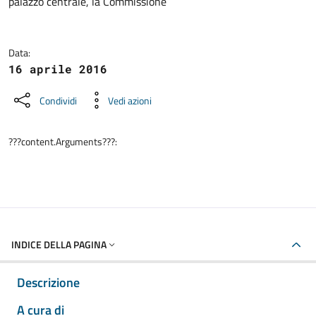
palazzo centrale, la Commissione
Data:
16 aprile 2016
Condividi
Vedi azioni
???content.Arguments???:
INDICE DELLA PAGINA
Descrizione
A cura di