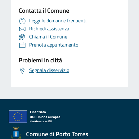
Contatta il Comune
Leggi le domande frequenti
Richiedi assistenza
Chiama il Comune
Prenota appuntamento
Problemi in città
Segnala disservizio
Comune di Porto Torres