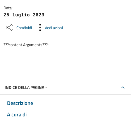
Data:
25 luglio 2023
Condividi
Vedi azioni
???content.Arguments???:
INDICE DELLA PAGINA
Descrizione
A cura di