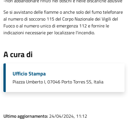
-non abbandonare rifiuti nei boschi e nelle discariche abusive
Se si avvistano delle fiamme o anche solo del fumo telefonare
al numero di soccorso 115 del Corpo Nazionale dei Vigili del
Fuoco o al numero unico di emergenza 112 e fornire le
indicazioni necessarie per localizzare l'incendio.
A cura di
Ufficio Stampa
Piazza Umberto I, 07046 Porto Torres SS, Italia
Ultimo aggiornamento:
24/04/2024, 11:12