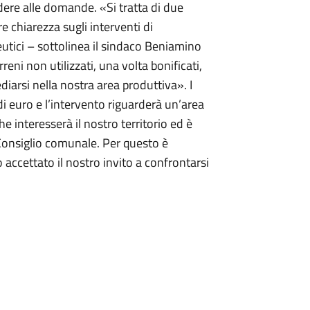
ndere alle domande. «Si tratta di due
e chiarezza sugli interventi di
utici – sottolinea il sindaco Beniamino
rreni non utilizzati, una volta bonificati,
iarsi nella nostra area produttiva». I
di euro e l’intervento riguarderà un’area
e interesserà il nostro territorio ed è
l Consiglio comunale. Per questo è
 accettato il nostro invito a confrontarsi