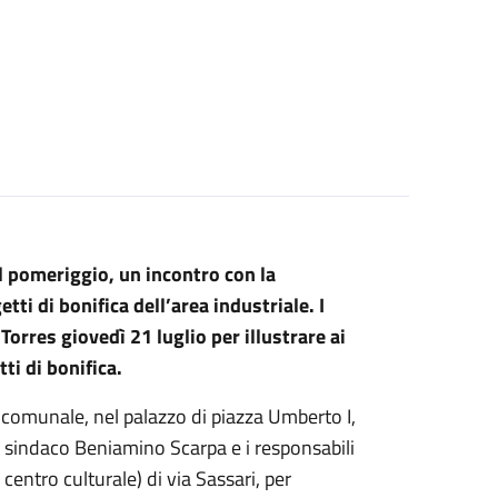
l pomeriggio, un incontro con la
ti di bonifica dell’area industriale. I
Torres giovedì 21 luglio per illustrare ai
tti di bonifica.
o comunale, nel palazzo di piazza Umberto I,
 il sindaco Beniamino Scarpa e i responsabili
 centro culturale) di via Sassari, per