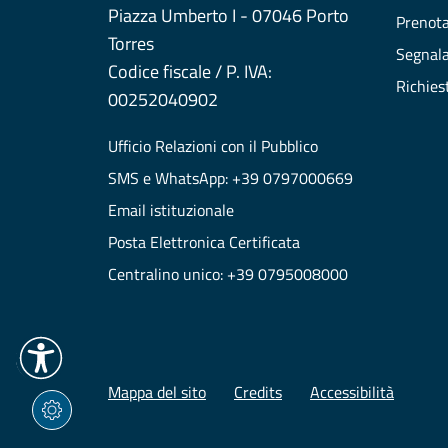
Piazza Umberto I - 07046 Porto
Prenot
Torres
Segnala
Codice fiscale / P. IVA:
Richies
00252040902
Ufficio Relazioni con il Pubblico
SMS e WhatsApp: +39 0797000669
Email istituzionale
Posta Elettronica Certificata
Centralino unico: +39 0795008000
Mappa del sito
Credits
Accessibilità