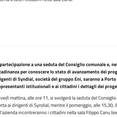
 partecipazione a una seduta del Consiglio comunale e, ne
tadinanza per conoscere lo stato di avanzamento dei proget
igenti di Syndial, società del gruppo Eni, saranno a Porto 
presentanti istituzionali e ai cittadini i dettagli dei proge
vedì mattina, alle ore 11, si svolgerà la seduta del Consigli
rta ai dirigenti di Syndial, mentre il pomeriggio, alle 15,30,
l’azienda incontreranno i cittadini nella sala Filippo Canu (ex