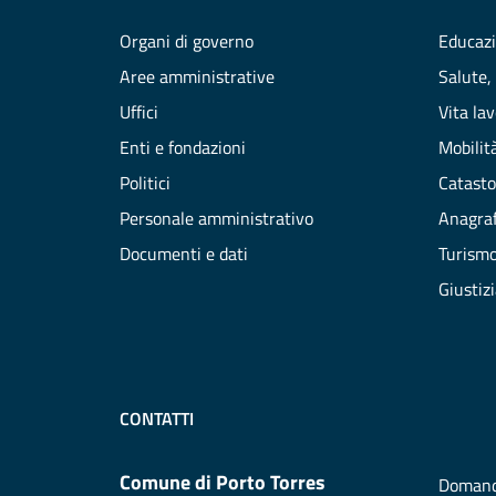
Organi di governo
Educazi
Aree amministrative
Salute,
Uffici
Vita la
Enti e fondazioni
Mobilità
Politici
Catasto
Personale amministrativo
Anagraf
Documenti e dati
Turism
Giustiz
CONTATTI
Comune di Porto Torres
Domand