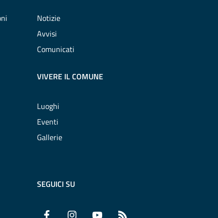
oni
Notizie
Avvisi
Comunicati
VIVERE IL COMUNE
Luoghi
Eventi
Gallerie
SEGUICI SU
Facebook
Instagram
YouTube
RSS