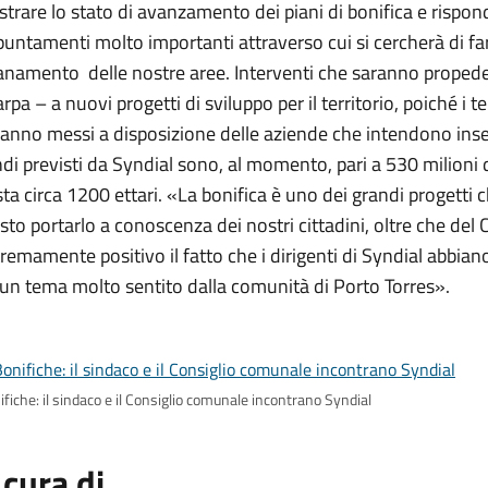
ustrare lo stato di avanzamento dei piani di bonifica e rispo
untamenti molto importanti attraverso cui si cercherà di far
anamento delle nostre aree. Interventi che saranno propede
rpa – a nuovi progetti di sviluppo per il territorio, poiché i te
anno messi a disposizione delle aziende che intendono insed
di previsti da Syndial sono, al momento, pari a 530 milioni 
ta circa 1200 ettari. «La bonifica è uno dei grandi progetti ch
sto portarlo a conoscenza dei nostri cittadini, oltre che de
remamente positivo il fatto che i dirigenti di Syndial abbiano
un tema molto sentito dalla comunità di Porto Torres».
fiche: il sindaco e il Consiglio comunale incontrano Syndial
 cura di