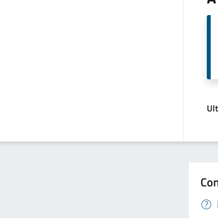
Ul
Con