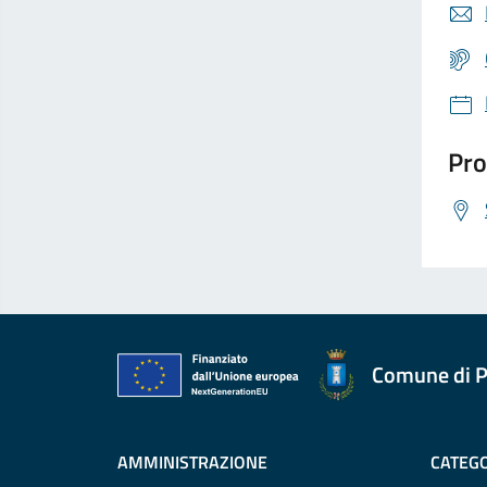
Pro
Comune di P
AMMINISTRAZIONE
CATEGO