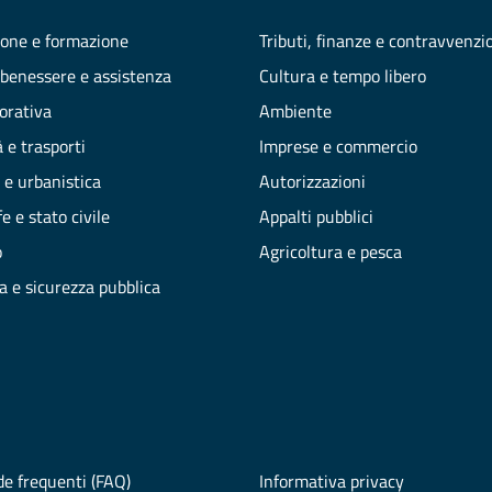
one e formazione
Tributi, finanze e contravvenzi
 benessere e assistenza
Cultura e tempo libero
vorativa
Ambiente
 e trasporti
Imprese e commercio
 e urbanistica
Autorizzazioni
e e stato civile
Appalti pubblici
o
Agricoltura e pesca
ia e sicurezza pubblica
e frequenti (FAQ)
Informativa privacy