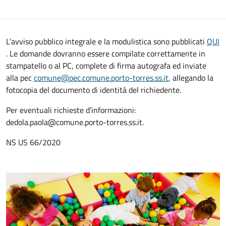
L’avviso pubblico integrale e la modulistica sono pubblicati
QUI
. Le domande dovranno essere compilate correttamente in
stampatello o al PC, complete di firma autografa ed inviate
alla pec
comune@pec.comune.porto-torres.ss.it
, allegando la
fotocopia del documento di identità del richiedente.
Per eventuali richieste d'informazioni:
dedola.paola@comune.porto-torres.ss.it.
NS US 66/2020