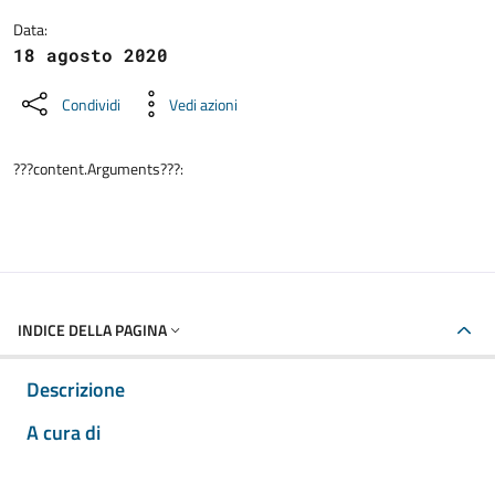
Data:
18 agosto 2020
Condividi
Vedi azioni
???content.Arguments???:
INDICE DELLA PAGINA
Descrizione
A cura di