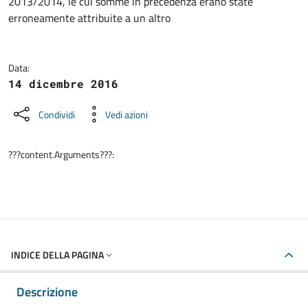
2013/2014, le cui somme in precedenza erano state
erroneamente attribuite a un altro
Data:
14 dicembre 2016
Condividi
Vedi azioni
???content.Arguments???:
INDICE DELLA PAGINA
Descrizione