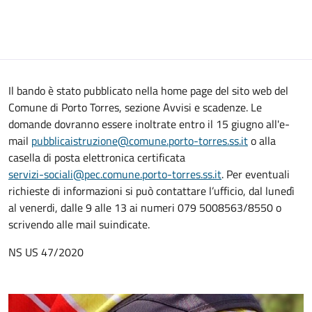
Il bando è stato pubblicato nella home page del sito web del
Comune di Porto Torres, sezione Avvisi e scadenze. Le
domande dovranno essere inoltrate entro il 15 giugno all'e-
mail
pubblicaistruzione@comune.porto-torres.ss.it
o alla
casella di posta elettronica certificata
servizi-sociali@pec.comune.porto-torres.ss.it
. Per eventuali
richieste di informazioni si può contattare l’ufficio, dal lunedì
al venerdi, dalle 9 alle 13 ai numeri 079 5008563/8550 o
scrivendo alle mail suindicate.
NS US 47/2020