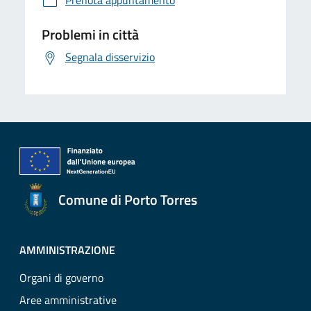
Prenota appuntamento
Problemi in città
Segnala disservizio
Comune di Porto Torres
AMMINISTRAZIONE
Organi di governo
Aree amministrative