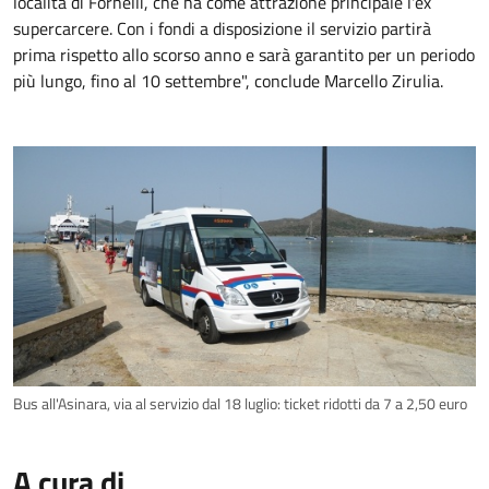
località di Fornelli, che ha come attrazione principale l'ex
supercarcere. Con i fondi a disposizione il servizio partirà
prima rispetto allo scorso anno e sarà garantito per un periodo
più lungo, fino al 10 settembre", conclude Marcello Zirulia.
Bus all'Asinara, via al servizio dal 18 luglio: ticket ridotti da 7 a 2,50 euro
A cura di