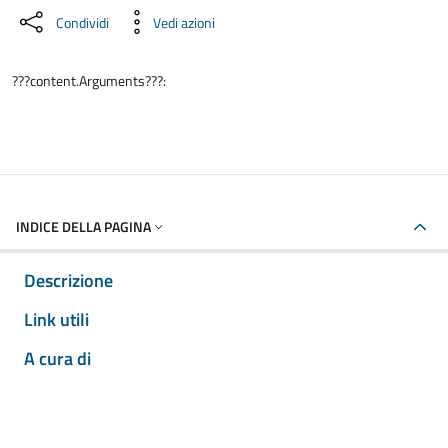
Condividi
Vedi azioni
???content.Arguments???:
INDICE DELLA PAGINA
Descrizione
Link utili
A cura di