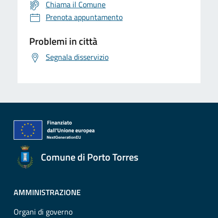
Chiama il Comune
Prenota appuntamento
Problemi in città
Segnala disservizio
Comune di Porto Torres
AMMINISTRAZIONE
Organi di governo