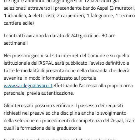
tre figure andranno ad aggiungersi ai 12 lavoratori già
selezionati attraverso il precendente bando Aspal (3 muratori,
1 idraulico, 4 elettricisti, 2 carpentieri, 1 falegname, 1 tecnico
cantiere edile)
I contratti avranno la durata di 240 giorni per 30 ore
settimanali
Nei prossimi giorni sul sito internet del Comune e su quello
istituzionale dell’ASPAL sarà pubblicato l’avviso definitivo e
tutte le modalità di presentazione della domanda che dovrà
avvenire in modo informatizzato sul portale
www.sardegnalavoro.it
effettuando l'accesso alla propria area
personale, previa autenticazione.
Gli interessati possono verificare il possesso dei requisiti
richiesti nel preavviso che disciplina anche lo svolgimento
della selezione e i procedimenti di competenza dell’Aspal, tra i
quali la formazione delle graduatorie