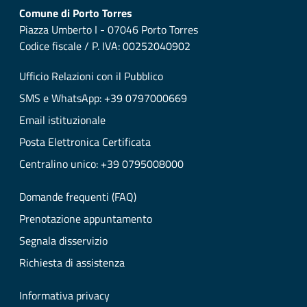
Comune di Porto Torres
Piazza Umberto I - 07046 Porto Torres
Codice fiscale / P. IVA: 00252040902
Ufficio Relazioni con il Pubblico
SMS e WhatsApp: +39 0797000669
Email istituzionale
Posta Elettronica Certificata
Centralino unico: +39 0795008000
Domande frequenti (FAQ)
Prenotazione appuntamento
Segnala disservizio
Richiesta di assistenza
Informativa privacy