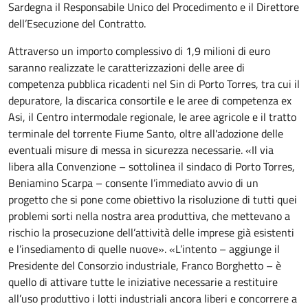
Sardegna il Responsabile Unico del Procedimento e il Direttore
dell’Esecuzione del Contratto.
Attraverso un importo complessivo di 1,9 milioni di euro
saranno realizzate le caratterizzazioni delle aree di
competenza pubblica ricadenti nel Sin di Porto Torres, tra cui il
depuratore, la discarica consortile e le aree di competenza ex
Asi, il Centro intermodale regionale, le aree agricole e il tratto
terminale del torrente Fiume Santo, oltre all'adozione delle
eventuali misure di messa in sicurezza necessarie. «Il via
libera alla Convenzione – sottolinea il sindaco di Porto Torres,
Beniamino Scarpa – consente l’immediato avvio di un
progetto che si pone come obiettivo la risoluzione di tutti quei
problemi sorti nella nostra area produttiva, che mettevano a
rischio la prosecuzione dell’attività delle imprese già esistenti
e l’insediamento di quelle nuove». «L’intento – aggiunge il
Presidente del Consorzio industriale, Franco Borghetto – è
quello di attivare tutte le iniziative necessarie a restituire
all’uso produttivo i lotti industriali ancora liberi e concorrere a