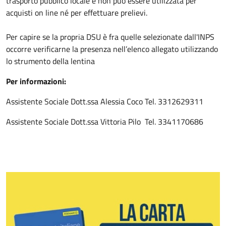
trasporto pubblico locale e non può essere utilizzata per
acquisti on line né per effettuare prelievi.
Per capire se la propria DSU è fra quelle selezionate dall'INPS
occorre verificarne la presenza nell’elenco allegato utilizzando
lo strumento della lentina
Per informazioni:
Assistente Sociale Dott.ssa Alessia Coco Tel. 3312629311
Assistente Sociale Dott.ssa Vittoria Pilo Tel. 3341170686