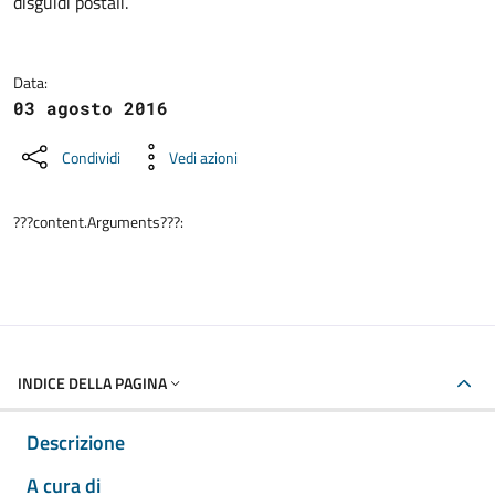
disguidi postali.
Data:
03 agosto 2016
Condividi
Vedi azioni
???content.Arguments???:
INDICE DELLA PAGINA
Descrizione
A cura di