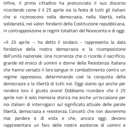
Infine, il primo cittadino ha pronunciato il suo discorso
ricordando come il il 25 aprile sia la festa di tutti gli italiani
che si riconoscono nella democrazia, nella libertà, nella
solidarietà, nei valori fondanti della Costituzione repubblicana,
in contrapposizione ai regimi totalitari del Novecento e di oggi.
«Il 25 aprile – ha detto il sindaco - rappresenta la data
fondativa della nostra democrazia e la ricomposizione
dell’unità nazionale. Una ricorrenza che ci ricorda il sacrificio,
grande ed eroico di uomini e donne della Resistenza italiana
che hanno versato il loro sangue in combattimento contro un
regime oppressivo, determinando così la conquista della
democrazia e la libertà di tutti noi. Oggi siamo qui anche per
rendere loro il giusto onore! Dobbiamo ricordare che il 25
aprile non è solo memoria storica ma anche un’occasione per
noi italiani di interrogarci sul significato attuale delle parole
libertà, democrazia e resistenza. Concetti che non dovremmo
mai perdere e di vista e che, ancora oggi, devono
rappresentare un faro delle nostre esistenze di uomini e