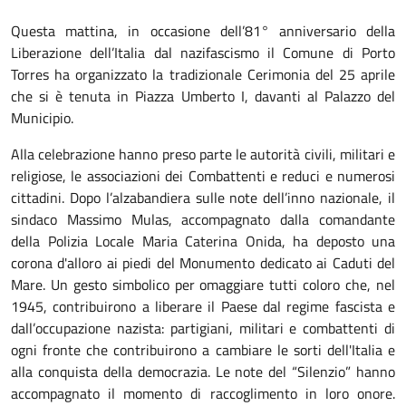
Questa mattina, in occasione dell’81° anniversario della
Liberazione dell’Italia dal nazifascismo il Comune di Porto
Torres ha organizzato la tradizionale Cerimonia del 25 aprile
che si è tenuta in Piazza Umberto I, davanti al Palazzo del
Municipio.
Alla celebrazione hanno preso parte le autorità civili, militari e
religiose, le associazioni dei Combattenti e reduci e numerosi
cittadini. Dopo l’alzabandiera sulle note dell’inno nazionale, il
sindaco Massimo Mulas, accompagnato dalla comandante
della Polizia Locale Maria Caterina Onida, ha deposto una
corona d'alloro ai piedi del Monumento dedicato ai Caduti del
Mare. Un gesto simbolico per omaggiare tutti coloro che, nel
1945, contribuirono a liberare il Paese dal regime fascista e
dall’occupazione nazista: partigiani, militari e combattenti di
ogni fronte che contribuirono a cambiare le sorti dell'Italia e
alla conquista della democrazia. Le note del “Silenzio” hanno
accompagnato il momento di raccoglimento in loro onore.