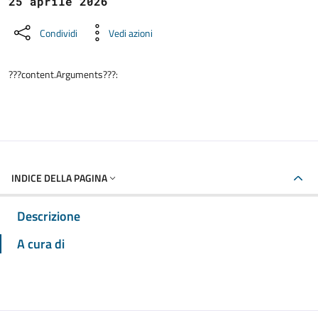
25 aprile 2026
Condividi
Vedi azioni
???content.Arguments???:
INDICE DELLA PAGINA
Descrizione
A cura di