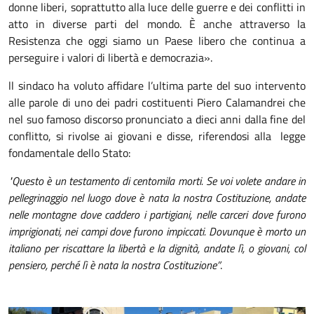
donne liberi, soprattutto alla luce delle guerre e dei conflitti in
atto in diverse parti del mondo. È anche attraverso la
Resistenza che oggi siamo un Paese libero che continua a
perseguire i valori di libertà e democrazia».
ll sindaco ha voluto affidare l’ultima parte del suo intervento
alle parole di uno dei padri costituenti Piero Calamandrei che
nel suo famoso discorso pronunciato a dieci anni dalla fine del
conflitto, si rivolse ai giovani e disse, riferendosi alla legge
fondamentale dello Stato:
"Questo è un testamento di centomila morti. Se voi volete andare in
pellegrinaggio nel luogo dove è nata la nostra Costituzione, andate
nelle montagne dove caddero i partigiani, nelle carceri dove furono
imprigionati, nei campi dove furono impiccati. Dovunque è morto un
italiano per riscattare la libertà e la dignità, andate lì, o giovani, col
pensiero, perché lì è nata la nostra Costituzione”
.