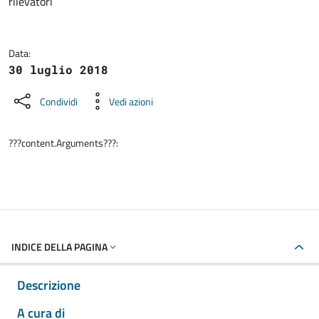
rilevatori
Data:
30 luglio 2018
Condividi
Vedi azioni
???content.Arguments???:
INDICE DELLA PAGINA
Descrizione
A cura di