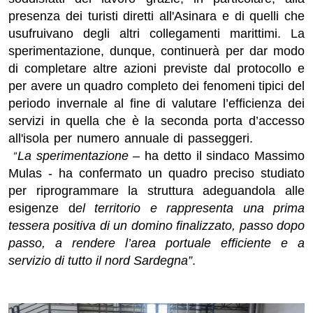
presenza dei
turisti diretti all'Asinara
e di quelli che
usufruivano de
gli altri collegamenti marittimi.
La
sperimentazione, dunque, continuerà per dar modo
di completare altre azioni previste dal protocollo e
per avere un quadro completo dei
fenomeni tipici del
periodo invernale
al fine di valutare l’efficienza dei
servizi in quella che è la seconda porta d’accesso
all'isola per numero annuale di passeggeri.
“
La sperimentazione –
ha detto il sindaco Massimo
Mulas - ha confermato un quadro preciso studiato
per
riprogrammare
la
struttura
adeguandola alle
esigenze d
el territorio e rappresenta una prima
tessera positiva di un domino finalizzato, passo dopo
passo, a rendere l’area portuale efficiente e a
servizio di tutto il nord Sardegna”
.