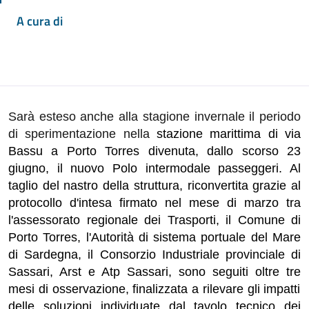
A cura di
Sarà esteso anche
a
lla stagione
invernale il periodo
di sperimentazione nella
stazione marittima di via
Bassu a Porto Torres
divenuta, dallo scorso 23
giugno, il nuovo
Polo intermodale passeggeri. Al
taglio del nastro della struttura, riconvertita grazie al
protocollo d'intesa firmato nel mese di marzo tra
l'assessorato regionale dei Trasporti, il Comune di
Porto Torres, l'Autorità di sistema portuale del Mare
di Sardegna, il Consorzio Industriale provinciale di
Sassari, Arst e Atp Sassari, sono seguiti
oltre tre
mesi di
osservazione,
finalizzata a rilevare gli impatti
delle soluzioni individuate dal tavolo tecnico
dei