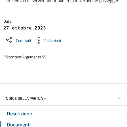
l’efficienza dei servizi nel nuovo Polo intermodale passeggeri.
Data:
27 ottobre 2023
Condividi
Vedi azioni
???content.Arguments???:
INDICE DELLA PAGINA
Descrizione
Documenti