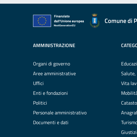
Comune di P
AMMINISTRAZIONE
CATEGO
Organi di governo
Educazi
Aree amministrative
Salute,
Uffici
Vita la
Enti e fondazioni
Mobilità
Politici
Catasto
Personale amministrativo
Anagraf
Documenti e dati
Turism
Giustiz