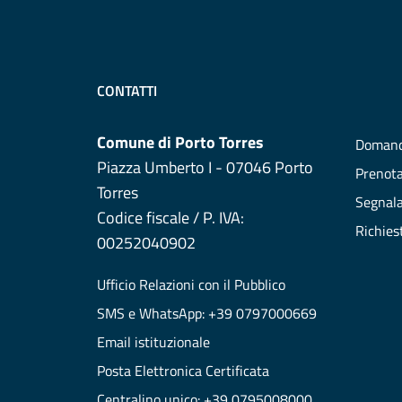
CONTATTI
Comune di Porto Torres
Domand
Piazza Umberto I - 07046 Porto
Prenot
Torres
Segnala
Codice fiscale / P. IVA:
Richies
00252040902
Ufficio Relazioni con il Pubblico
SMS e WhatsApp: +39 0797000669
Email istituzionale
Posta Elettronica Certificata
Centralino unico: +39 0795008000