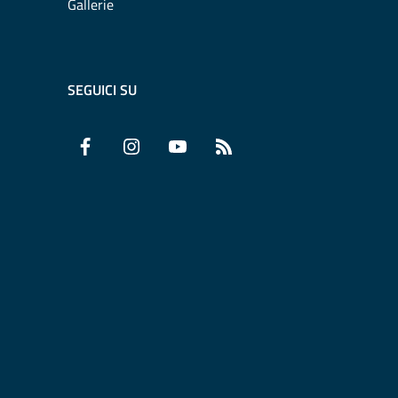
Gallerie
SEGUICI SU
Facebook
Instagram
YouTube
RSS