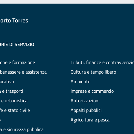
orto Torres
RIE DI SERVIZIO
one e formazione
Tributi, finanze e contravvenzi
 benessere e assistenza
Cultura e tempo libero
vorativa
Ambiente
 e trasporti
Imprese e commercio
 e urbanistica
Autorizzazioni
e e stato civile
Appalti pubblici
o
Agricoltura e pesca
ia e sicurezza pubblica