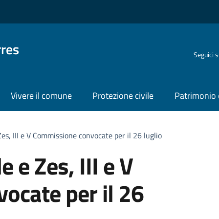
rres
Seguici 
Vivere il comune
Protezione civile
Patrimonio 
es, III e V Commissione convocate per il 26 luglio
 e Zes, III e V
ocate per il 26