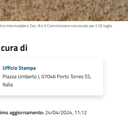
tro intermodale e Zes, III e V Commissione convocate per il 26 luglio
 cura di
Ufficio Stampa
Piazza Umberto I, 07046 Porto Torres SS,
Italia
timo aggiornamento:
24/04/2024, 11:12