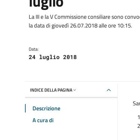
luglio
Dettagli della notizia
La III e la V Commissione consiliare sono conv
la data di giovedì 26.07.2018 alle ore 10:15.
Data:
24 luglio 2018
INDICE DELLA PAGINA
Sar
Descrizione
A cura di