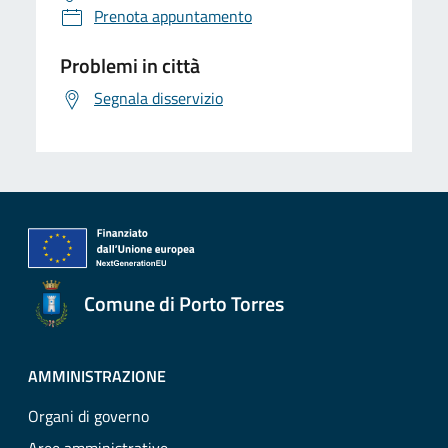
Prenota appuntamento
Problemi in città
Segnala disservizio
Comune di Porto Torres
AMMINISTRAZIONE
Organi di governo