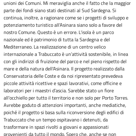
unioni dei Comuni. Mi meraviglia anche il fatto che la maggior
parte dei fondi siano stati destinati al Sud Sardegna. Si
continua, inoltre, a ragionare come se i progetti di sviluppo e
potenziamento turistico all’Asinara siano solo a favore del
nostro Comune. Questo è un errore. L'isola è un parco
nazionale ed è patrimonio di tutta la Sardegna e del
Mediterraneo. La realizzazione di un centro velico
internazionale a Trabuccato è un’attività sostenibile, in linea
con gli indirizzi di fruizione del parco e nel pieno rispetto del
mare e della natura dell'Asinara. Il progetto realizzato dalla
Conservatoria delle Coste e da noi ripresentato prevedeva
piccole attività ricettive e spazi lavorativi, come officine e
laboratori per i maestri d’ascia. Sarebbe stato un fiore
all’occhiello per tutto il territorio e non solo per Porto Torres.
Avrebbe goduto di attenzioni importanti, anche mediatiche,
poiché il progetto si basa sulla riconversione degli edifici di
Trabuccato che un tempo ospitavano i detenuti, da
trasformare in spazi rivolti a giovani e appassionati
provenienti da tutto il mondo. Spero che, anche se non