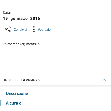
Data:
19 gennaio 2016
Condividi
Vedi azioni
???content.Arguments???:
INDICE DELLA PAGINA
Descrizione
A cura di