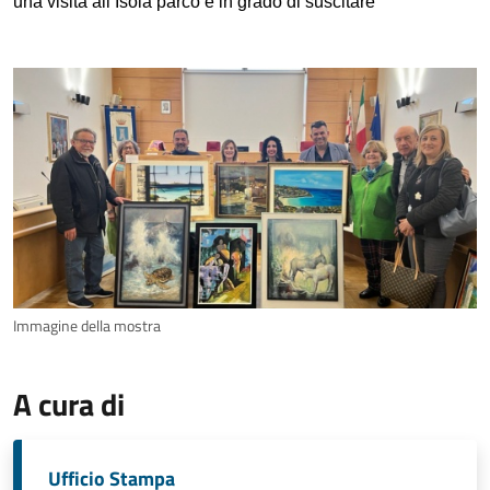
una visita all’Isola parco è in grado di suscitare”
Immagine della mostra
A cura di
Ufficio Stampa