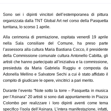
Sono sei i dipinti vincitori dell’estemporanea di pittura
organizzata dalla TNT Global Art nel corso della Pasquetta
turritana, lo scorso 1 aprile.
Alla cerimonia di premiazione, ospitata venerdì 19 aprile
nella Sala consiliare del Comune, ha preso parte
l’assessora alla cultura Maria Bastiana Cocco,
il presidente
della Commissione comunale cultura Antonello Cabitta,
gli
artisti che hanno partecipato all’iniziativa e la commissione,
presieduta da Maria Gabriela Ruggiu e composta da
Adonella Mellino e Salvatore Sechi a cui è stato affidato il
compito di giudicare le opere, vincitrici a pari merito.
Durante l’
evento “Note sotto la torre –
P
asquetta in m
u
sica
per l’Asinara
”
20 artisti si sono dati appuntamento in Piazza
Colombo per realizzare i loro dipinti aventi come tema
specifico l'isola dell’Asinara.
L’inter
a manifestazione, infatti,