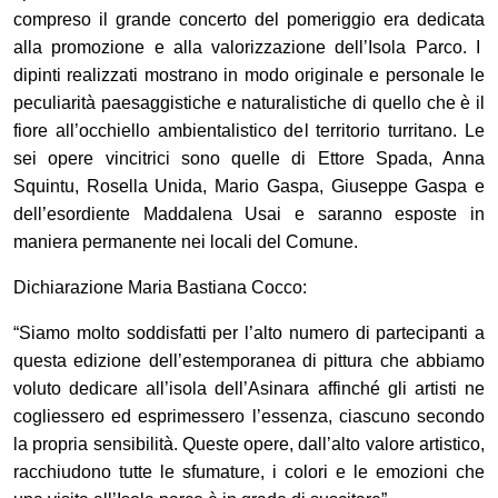
compreso il grande concerto del pomeriggio
era dedicat
a
alla promozione e alla valorizzazione dell’Isola Parco. I
dipinti realizzati mostrano in modo originale e personale le
peculiarità paesaggistiche e naturalistiche
di quello che è il
fiore all’occhiello ambientalistico del territorio turritano.
Le
sei opere vincitrici
sono quelle di
Ettore Spada, Anna
Squintu, Rosella Unida, Mario Gaspa, Giuseppe Gaspa
e
dell’esordiente
Maddalena Usai
e
saranno esposte in
maniera permanente nei locali del Comune.
Dichiarazione Maria Bastiana Cocco:
“Siamo molto soddisfatti per l’alto numero di partecipanti a
questa edizione dell’estemporanea di pittura che abbiamo
voluto dedicare all’isola dell’Asinara affinché gli artisti ne
cogliessero ed esprimessero l’essenza, ciascuno secondo
la propria sensibilità. Queste opere, dall’alto valore artistico,
racchiudono tutte le sfumature, i colori e le emozioni che