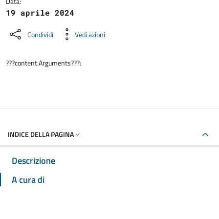
Data:
19 aprile 2024
Condividi
Vedi azioni
???content.Arguments???:
INDICE DELLA PAGINA
Descrizione
A cura di