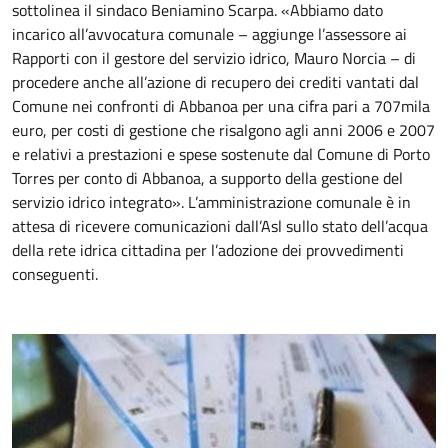
sottolinea il sindaco Beniamino Scarpa. «Abbiamo dato
incarico all’avvocatura comunale – aggiunge l’assessore ai
Rapporti con il gestore del servizio idrico, Mauro Norcia – di
procedere anche all’azione di recupero dei crediti vantati dal
Comune nei confronti di Abbanoa per una cifra pari a 707mila
euro, per costi di gestione che risalgono agli anni 2006 e 2007
e relativi a prestazioni e spese sostenute dal Comune di Porto
Torres per conto di Abbanoa, a supporto della gestione del
servizio idrico integrato». L’amministrazione comunale è in
attesa di ricevere comunicazioni dall’Asl sullo stato dell’acqua
della rete idrica cittadina per l’adozione dei provvedimenti
conseguenti.