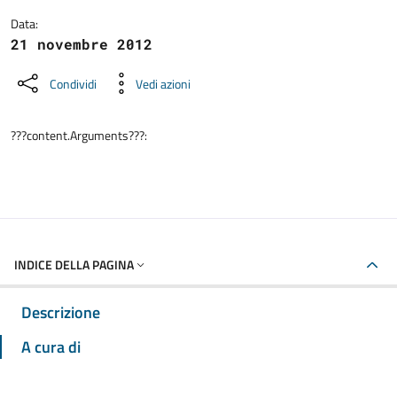
Data:
21 novembre 2012
Condividi
Vedi azioni
???content.Arguments???:
INDICE DELLA PAGINA
Descrizione
A cura di