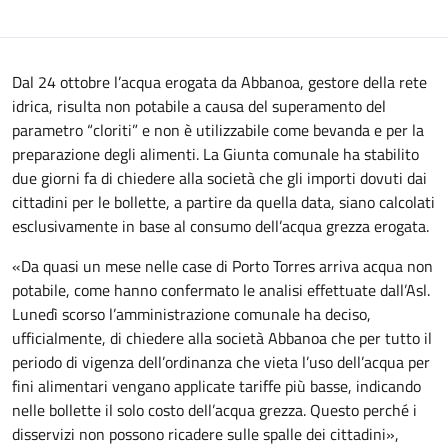
Dal 24 ottobre l’acqua erogata da Abbanoa, gestore della rete
idrica, risulta non potabile a causa del superamento del
parametro “cloriti” e non è utilizzabile come bevanda e per la
preparazione degli alimenti. La Giunta comunale ha stabilito
due giorni fa di chiedere alla società che gli importi dovuti dai
cittadini per le bollette, a partire da quella data, siano calcolati
esclusivamente in base al consumo dell’acqua grezza erogata.
«Da quasi un mese nelle case di Porto Torres arriva acqua non
potabile, come hanno confermato le analisi effettuate dall’Asl.
Lunedì scorso l’amministrazione comunale ha deciso,
ufficialmente, di chiedere alla società Abbanoa che per tutto il
periodo di vigenza dell’ordinanza che vieta l’uso dell’acqua per
fini alimentari vengano applicate tariffe più basse, indicando
nelle bollette il solo costo dell’acqua grezza. Questo perché i
disservizi non possono ricadere sulle spalle dei cittadini»,