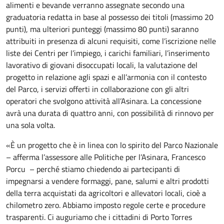
alimenti e bevande verranno assegnate secondo una
graduatoria redatta in base al possesso dei titoli (massimo 20
punti), ma ulteriori punteggi (massimo 80 punti) saranno
attribuiti in presenza di alcuni requisiti, come l’iscrizione nelle
liste dei Centri per l’impiego, i carichi familiari, l’inserimento
lavorativo di giovani disoccupati locali, la valutazione del
progetto in relazione agli spazi e all’armonia con il contesto
del Parco, i servizi offerti in collaborazione con gli altri
operatori che svolgono attività all’Asinara. La concessione
avrà una durata di quattro anni, con possibilità di rinnovo per
una sola volta.
«È un progetto che è in linea con lo spirito del Parco Nazionale
– afferma l’assessore alle Politiche per l’Asinara, Francesco
Porcu – perché stiamo chiedendo ai partecipanti di
impegnarsi a vendere formaggi, pane, salumi e altri prodotti
della terra acquistati da agricoltori e allevatori locali, cioè a
chilometro zero. Abbiamo imposto regole certe e procedure
trasparenti. Ci auguriamo che i cittadini di Porto Torres