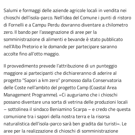
Salumi e formaggi delle aziende agricole locali in vendita nei
chioschi dell’isola-parco. Nell’idea del Comune i punti di ristoro
di Fornelli e a Campu Perdu dovranno diventare a chilometro
zero. Il bando per l’assegnazione di aree per la
somministrazione di alimenti e bevande è stato pubblicato
nell’Albo Pretorio e le domande per partecipare saranno
accolte fino all’otto maggio.
Il provvedimento prevede l’attribuzione di un punteggio
maggiore ai partecipanti che dichiareranno di aderire al
progetto “Sapori a km zero” promosso dalla Conservatoria
delle Coste nell’ambito del progetto Camp (Coastal Area
Management Programme). «Ci auguriamo che i chioschi
possano diventare una sorta di vetrina delle produzioni locali
– sottolinea il sindaco Beniamino Scarpa – e credo che questa
comunione tra i sapori della nostra terra e la risorsa
naturalistica dell’isola-parco sarà ben gradita dai turisti». Le
aree per la realizzazione di chioschi di somministrazione