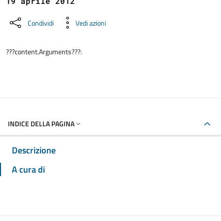
19 aprile 2012
Condividi
Vedi azioni
???content.Arguments???:
INDICE DELLA PAGINA
Descrizione
A cura di