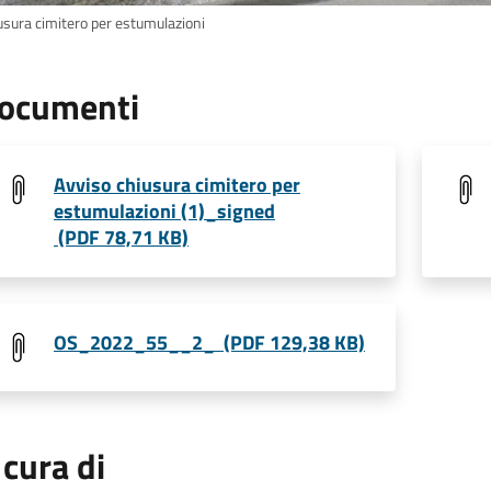
usura cimitero per estumulazioni
ocumenti
Avviso chiusura cimitero per
estumulazioni (1)_signed
(PDF 78,71 KB)
OS_2022_55__2_ (PDF 129,38 KB)
 cura di