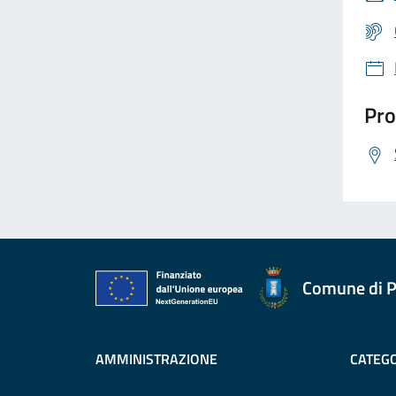
Pro
Comune di P
AMMINISTRAZIONE
CATEGO