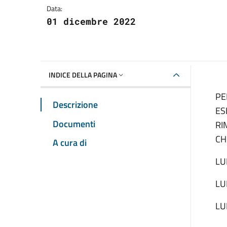
Data:
01 dicembre 2022
INDICE DELLA PAGINA
PE
Descrizione
ES
Documenti
RI
CH
A cura di
LU
LU
LU