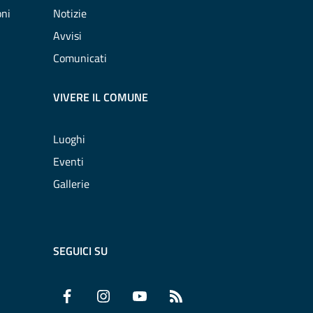
oni
Notizie
Avvisi
Comunicati
VIVERE IL COMUNE
Luoghi
Eventi
Gallerie
SEGUICI SU
Facebook
Instagram
YouTube
RSS