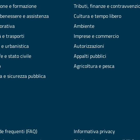
one e formazione
Tributi, finanze e contravvenzi
 benessere e assistenza
Cultura e tempo libero
vorativa
Ambiente
 e trasporti
Imprese e commercio
 e urbanistica
Autorizzazioni
e e stato civile
Appalti pubblici
o
Agricoltura e pesca
ia e sicurezza pubblica
e frequenti (FAQ)
Informativa privacy