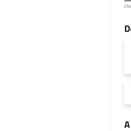
Chi
D
A