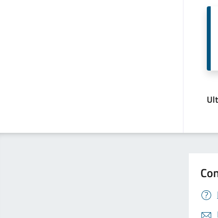
Ul
Con