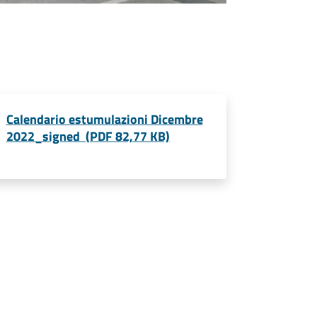
Calendario estumulazioni Dicembre
2022_signed (PDF 82,77 KB)