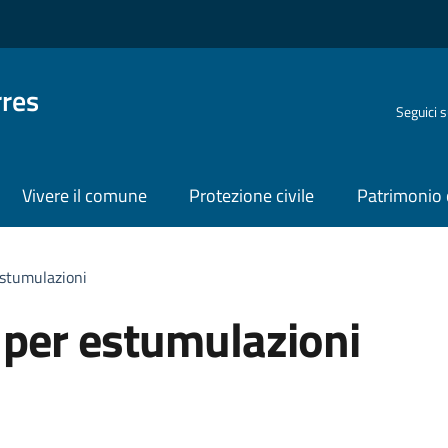
rres
Seguici 
Vivere il comune
Protezione civile
Patrimonio 
estumulazioni
 per estumulazioni