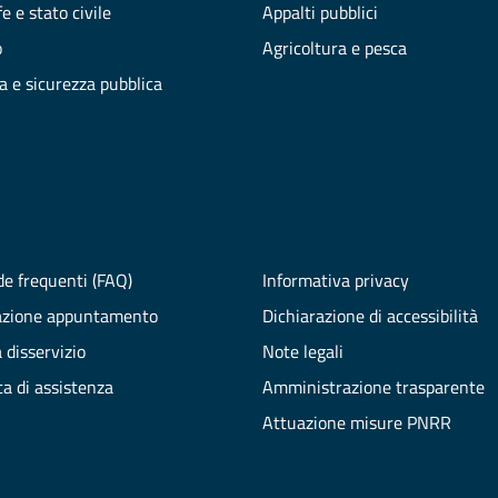
e e stato civile
Appalti pubblici
o
Agricoltura e pesca
ia e sicurezza pubblica
e frequenti (FAQ)
Informativa privacy
azione appuntamento
Dichiarazione di accessibilità
 disservizio
Note legali
ta di assistenza
Amministrazione trasparente
Attuazione misure PNRR