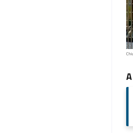
Chiu
A