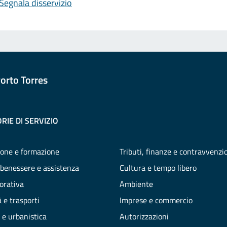
Segnala disservizio
orto Torres
RIE DI SERVIZIO
one e formazione
Tributi, finanze e contravvenzi
 benessere e assistenza
Cultura e tempo libero
vorativa
Ambiente
 e trasporti
Imprese e commercio
 e urbanistica
Autorizzazioni