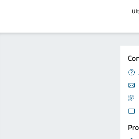
Ul
Con
Pro