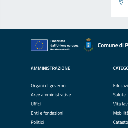
Comune di P
AMMINISTRAZIONE
CATEGO
Organi di governo
Educazi
Aree amministrative
Salute,
Uffici
Vita la
Enti e fondazioni
Mobilità
Politici
Catasto