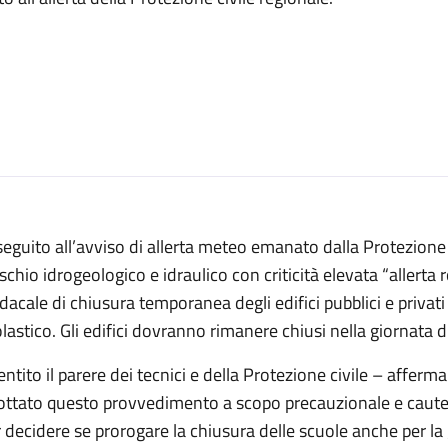
seguito all’avviso di allerta meteo emanato dalla Protezione
rischio idrogeologico e idraulico con criticità elevata “allerta r
dacale di chiusura temporanea degli edifici pubblici e privati
lastico. Gli edifici dovranno rimanere chiusi nella giornata d
ntito il parere dei tecnici e della Protezione civile – affe
ottato questo provvedimento a scopo precauzionale e caute
 decidere se prorogare la chiusura delle scuole anche per la