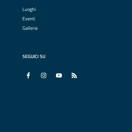
Luoghi
Eventi
Gallerie
SEGUICI SU
Facebook
Instagram
YouTube
RSS