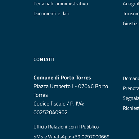
Personale amministrativo
Anagraf
Documenti e dati
Turism
Giustiz
CONTATTI
Comune di Porto Torres
Domand
Piazza Umberto I - 07046 Porto
Prenot
Torres
Segnala
Codice fiscale / P. IVA:
Richies
00252040902
Ufficio Relazioni con il Pubblico
SMS e WhatsApp: +39 0797000669