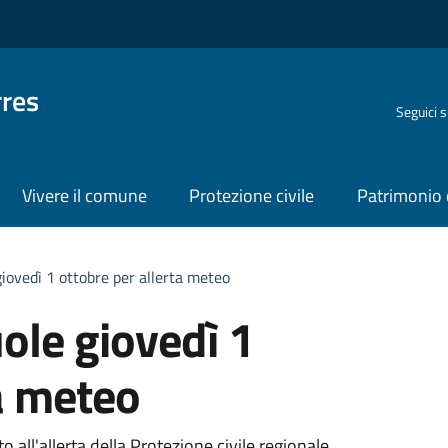
rres
Seguici 
Vivere il comune
Protezione civile
Patrimonio 
giovedì 1 ottobre per allerta meteo
ole giovedì 1
ta meteo
 all'allerta della Protezione civile regionale.