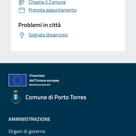
Chiama il Comune
Prenota appuntamento
Problemi in città
Segnala disservizio
Comune di Porto Torres
AMMINISTRAZIONE
Organi di governo