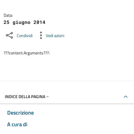
Data:
25 giugno 2014
Condividi
Vedi azioni
???content.Arguments???:
INDICE DELLA PAGINA
Descrizione
A cura di