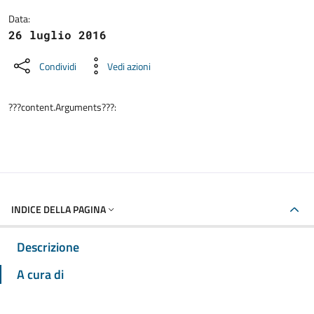
Data:
26 luglio 2016
Condividi
Vedi azioni
???content.Arguments???:
INDICE DELLA PAGINA
Descrizione
A cura di