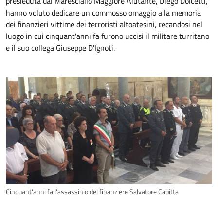
presieduta dal Maresciallo Maggiore Aiutante, Diego Dolcetti,
hanno voluto dedicare un commosso omaggio alla memoria
dei finanzieri vittime dei terroristi altoatesini, recandosi nel
luogo in cui cinquant'anni fa furono uccisi il militare turritano
e il suo collega Giuseppe D'Ignoti.
Cinquant'anni fa l'assassinio del finanziere Salvatore Cabitta