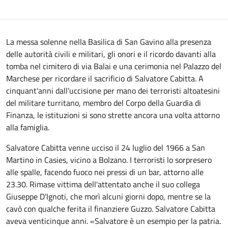
La messa solenne nella Basilica di San Gavino alla presenza
delle autorità civili e militari, gli onori e il ricordo davanti alla
tomba nel cimitero di via Balai e una cerimonia nel Palazzo del
Marchese per ricordare il sacrificio di Salvatore Cabitta. A
cinquant'anni dall'uccisione per mano dei terroristi altoatesini
del militare turritano, membro del Corpo della Guardia di
Finanza, le istituzioni si sono strette ancora una volta attorno
alla famiglia.
Salvatore Cabitta venne ucciso il 24 luglio del 1966 a San
Martino in Casies, vicino a Bolzano. I terroristi lo sorpresero
alle spalle, facendo fuoco nei pressi di un bar, attorno alle
23.30. Rimase vittima dell'attentato anche il suo collega
Giuseppe D'Ignoti, che morì alcuni giorni dopo, mentre se la
cavò con qualche ferita il finanziere Guzzo. Salvatore Cabitta
aveva venticinque anni. «Salvatore è un esempio per la patria.