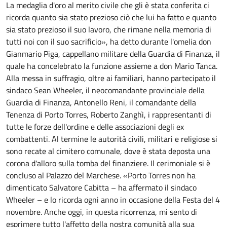
La medaglia d'oro al merito civile che gli è stata conferita ci
ricorda quanto sia stato prezioso ciò che lui ha fatto e quanto
sia stato prezioso il suo lavoro, che rimane nella memoria di
tutti noi con il suo sacrificio», ha detto durante l'omelia don
Gianmario Piga, cappellano militare della Guardia di Finanza, il
quale ha concelebrato la funzione assieme a don Mario Tanca.
Alla messa in suffragio, oltre ai familiari, hanno partecipato il
sindaco Sean Wheeler, il neocomandante provinciale della
Guardia di Finanza, Antonello Reni, il comandante della
Tenenza di Porto Torres, Roberto Zanghì, i rappresentanti di
tutte le forze dell'ordine e delle associazioni degli ex
combattenti. Al termine le autorità civili, militari e religiose si
sono recate al cimitero comunale, dove è stata deposta una
corona d'alloro sulla tomba del finanziere. Il cerimoniale si è
concluso al Palazzo del Marchese. «Porto Torres non ha
dimenticato Salvatore Cabitta – ha affermato il sindaco
Wheeler – e lo ricorda ogni anno in occasione della Festa del 4
novembre. Anche oggi, in questa ricorrenza, mi sento di
esprimere tutto l'affetto della nostra comunità alla sua