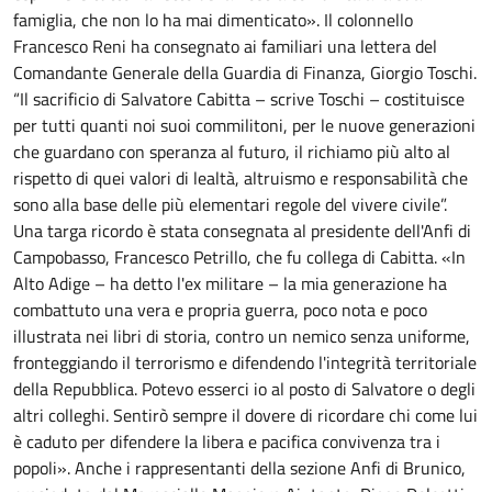
famiglia, che non lo ha mai dimenticato». Il colonnello
Francesco Reni ha consegnato ai familiari una lettera del
Comandante Generale della Guardia di Finanza, Giorgio Toschi.
“Il sacrificio di Salvatore Cabitta – scrive Toschi – costituisce
per tutti quanti noi suoi commilitoni, per le nuove generazioni
che guardano con speranza al futuro, il richiamo più alto al
rispetto di quei valori di lealtà, altruismo e responsabilità che
sono alla base delle più elementari regole del vivere civile”.
Una targa ricordo è stata consegnata al presidente dell'Anfi di
Campobasso, Francesco Petrillo, che fu collega di Cabitta. «In
Alto Adige – ha detto l'ex militare – la mia generazione ha
combattuto una vera e propria guerra, poco nota e poco
illustrata nei libri di storia, contro un nemico senza uniforme,
fronteggiando il terrorismo e difendendo l'integrità territoriale
della Repubblica. Potevo esserci io al posto di Salvatore o degli
altri colleghi. Sentirò sempre il dovere di ricordare chi come lui
è caduto per difendere la libera e pacifica convivenza tra i
popoli». Anche i rappresentanti della sezione Anfi di Brunico,