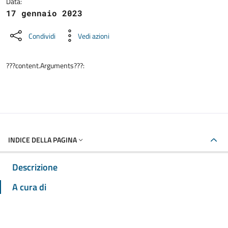
Data:
17 gennaio 2023
Condividi
Vedi azioni
???content.Arguments???:
INDICE DELLA PAGINA
Descrizione
A cura di