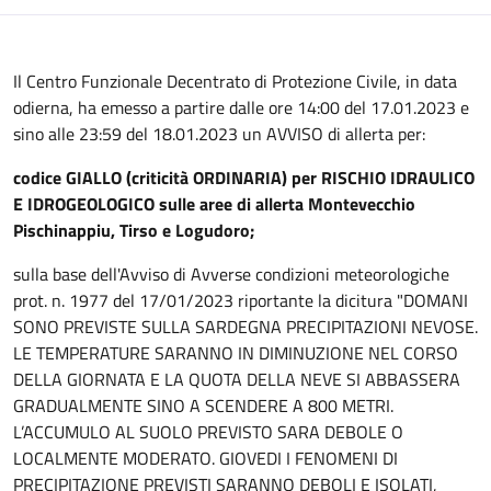
Il Centro Funzionale Decentrato di Protezione Civile, in data
odierna, ha emesso a partire dalle ore 14:00 del 17.01.2023 e
sino alle 23:59 del 18.01.2023 un AVVISO di allerta per:
codice GIALLO (criticità ORDINARIA) per RISCHIO IDRAULICO
E IDROGEOLOGICO sulle aree di allerta Montevecchio
Pischinappiu, Tirso e Logudoro;
sulla base dell'Avviso di Avverse condizioni meteorologiche
prot. n. 1977 del 17/01/2023 riportante la dicitura "DOMANI
SONO PREVISTE SULLA SARDEGNA PRECIPITAZIONI NEVOSE.
LE TEMPERATURE SARANNO IN DIMINUZIONE NEL CORSO
DELLA GIORNATA E LA QUOTA DELLA NEVE SI ABBASSERA
GRADUALMENTE SINO A SCENDERE A 800 METRI.
L’ACCUMULO AL SUOLO PREVISTO SARA DEBOLE O
LOCALMENTE MODERATO. GIOVEDI I FENOMENI DI
PRECIPITAZIONE PREVISTI SARANNO DEBOLI E ISOLATI,