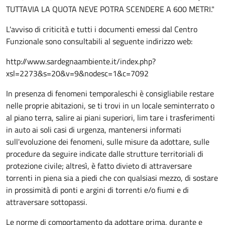
TUTTAVIA LA QUOTA NEVE POTRA SCENDERE A 600 METRI."
L'avviso di criticità e tutti i documenti emessi dal Centro
Funzionale sono consultabili al seguente indirizzo web:
http://www.sardegnaambiente.it/index.php?
xsl=2273&s=20&v=9&nodesc=1&c=7092
In presenza di fenomeni temporaleschi è consigliabile restare
nelle proprie abitazioni, se ti trovi in un locale seminterrato o
al piano terra, salire ai piani superiori, lim tare i trasferimenti
in auto ai soli casi di urgenza, mantenersi informati
sull'evoluzione dei fenomeni, sulle misure da adottare, sulle
procedure da seguire indicate dalle strutture territoriali di
protezione civile; altresì, è fatto divieto di attraversare
torrenti in piena sia a piedi che con qualsiasi mezzo, di sostare
in prossimità di ponti e argini di torrenti e/o fiumi e di
attraversare sottopassi.
Le norme di comportamento da adottare prima, durante e