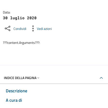
Data:
30 luglio 2020
Condividi
Vedi azioni
???content.Arguments???:
INDICE DELLA PAGINA
Descrizione
A cura di