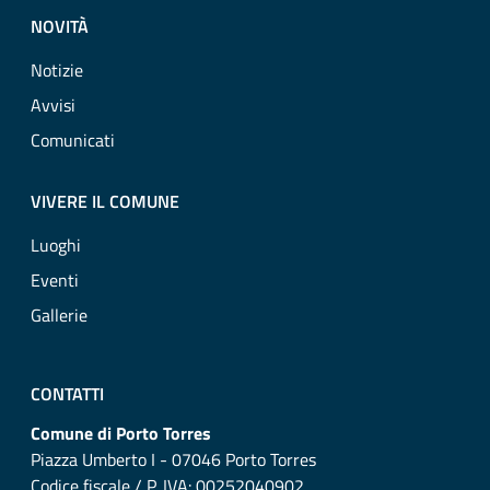
NOVITÀ
Notizie
Avvisi
Comunicati
VIVERE IL COMUNE
Luoghi
Eventi
Gallerie
CONTATTI
Comune di Porto Torres
Piazza Umberto I - 07046 Porto Torres
Codice fiscale / P. IVA: 00252040902