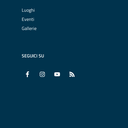
Luoghi
Eventi
Gallerie
SEGUICI SU
Facebook
Instagram
YouTube
RSS