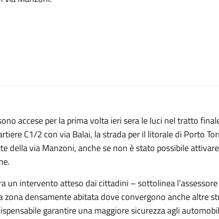
sono accese per la prima volta ieri sera le luci nel tratto finale
rtiere C1/2 con via Balai, la strada per il litorale di Porto 
te della via Manzoni, anche se non è stato possibile attivare t
me.
a un intervento atteso dai cittadini – sottolinea l’assessore 
a zona densamente abitata dove convergono anche altre stra
ispensabile garantire una maggiore sicurezza agli automobili