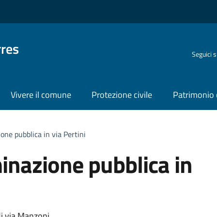
rres
Seguici 
Vivere il comune
Protezione civile
Patrimonio 
one pubblica in via Pertini
minazione pubblica in
di via Manzoni.