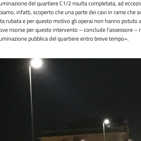
lluminazione del quartiere C1/2 risulta completata, ad eccezi
iamo, infatti, scoperto che una parte dei cavi in rame che a
ta rubata e per questo motivo gli operai non hanno potuto a
ve risorse per questo intervento – conclude l’assessore – 
lluminazione pubblica del quartiere entro breve tempo».