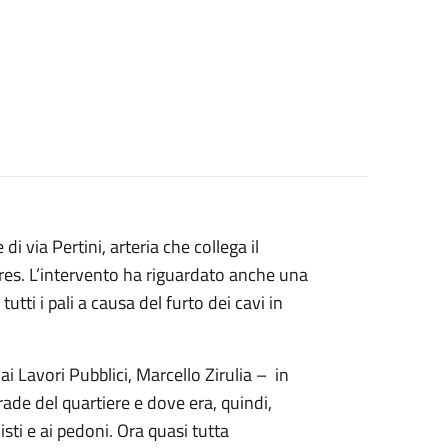
 di via Pertini, arteria che collega il
Torres. L’intervento ha riguardato anche una
utti i pali a causa del furto dei cavi in
ai Lavori Pubblici, Marcello Zirulia – in
de del quartiere e dove era, quindi,
sti e ai pedoni. Ora quasi tutta