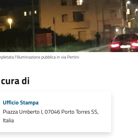
letata l'illuminazione pubblica in via Pertini
 cura di
Ufficio Stampa
Piazza Umberto I, 07046 Porto Torres SS,
Italia