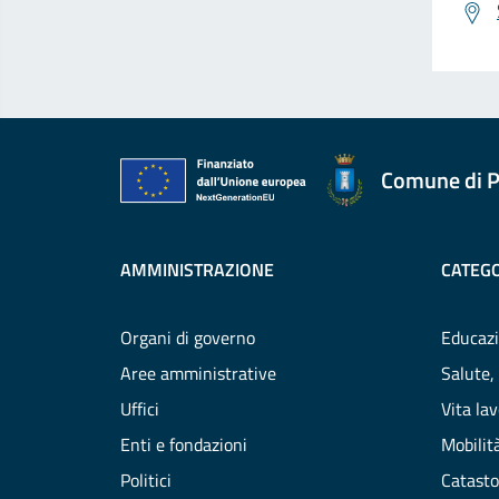
Comune di P
AMMINISTRAZIONE
CATEGO
Organi di governo
Educazi
Aree amministrative
Salute,
Uffici
Vita la
Enti e fondazioni
Mobilità
Politici
Catasto