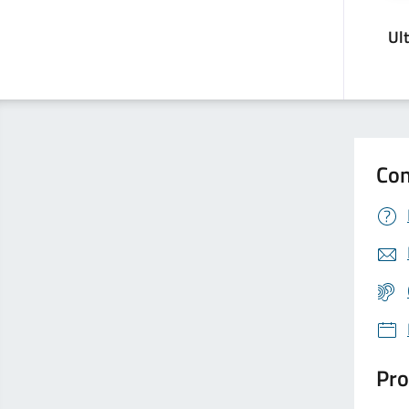
Ul
Con
Pro