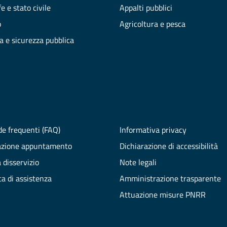
e e stato civile
Appalti pubblici
o
Agricoltura e pesca
ia e sicurezza pubblica
e frequenti (FAQ)
Informativa privacy
azione appuntamento
Dichiarazione di accessibilità
 disservizio
Note legali
ta di assistenza
Amministrazione trasparente
Attuazione misure PNRR