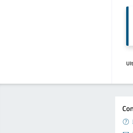
Ul
Con