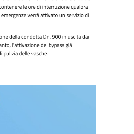
ontenere le ore di interruzione qualora
e emergenze verrà attivato un servizio di
ione della condotta Dn. 900 in uscita dai
ianto, l'attivazione del bypass già
i pulizia delle vasche.