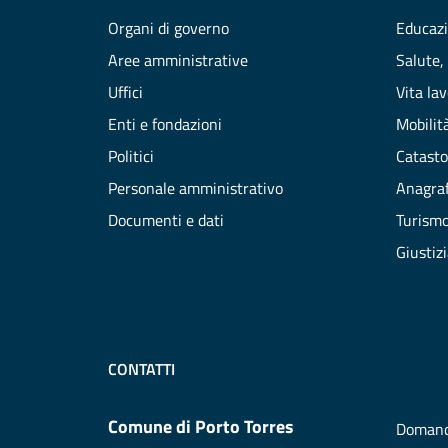
Organi di governo
Educazi
Aree amministrative
Salute,
Uffici
Vita la
Enti e fondazioni
Mobilità
Politici
Catasto
Personale amministrativo
Anagraf
Documenti e dati
Turism
Giustiz
CONTATTI
Comune di Porto Torres
Domand