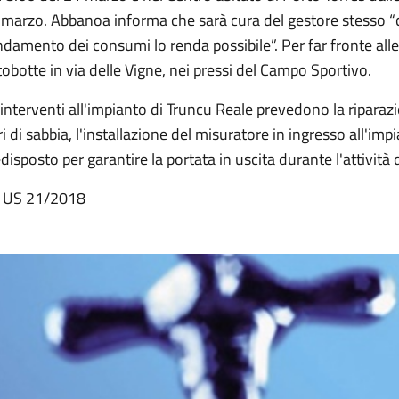
marzo. Abbanoa informa che sarà cura del gestore stesso “c
ndamento dei consumi lo renda possibile”. Per far fronte all
obotte in via delle Vigne, nei pressi del Campo Sportivo.
 interventi all'impianto di Truncu Reale prevedono la riparaz
tri di sabbia, l'installazione del misuratore in ingresso all'imp
disposto per garantire la portata in uscita durante l'attività d
 US 21/2018