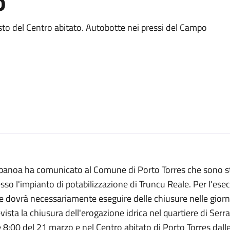
o
sto del Centro abitato. Autobotte nei pressi del Campo
banoa ha comunicato al Comune di Porto Torres che sono st
sso l'impianto di potabilizzazione di Truncu Reale. Per l'esecu
e dovrà necessariamente eseguire delle chiusure nelle gior
vista la chiusura dell'erogazione idrica nel quartiere di Serr
 8:00 del 21 marzo e nel Centro abitato di Porto Torres dall