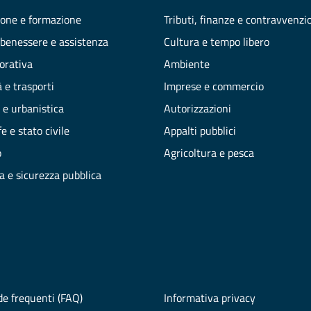
one e formazione
Tributi, finanze e contravvenzi
 benessere e assistenza
Cultura e tempo libero
vorativa
Ambiente
 e trasporti
Imprese e commercio
 e urbanistica
Autorizzazioni
e e stato civile
Appalti pubblici
o
Agricoltura e pesca
ia e sicurezza pubblica
e frequenti (FAQ)
Informativa privacy