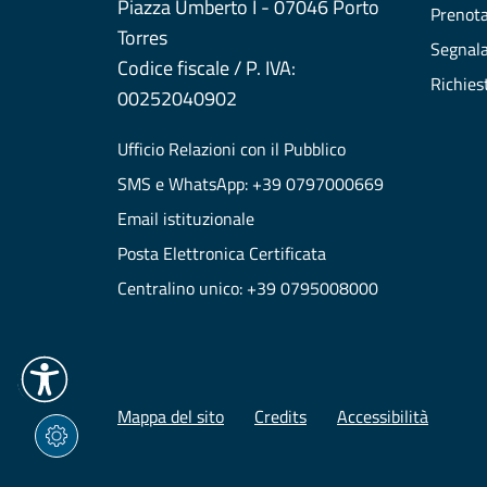
Piazza Umberto I - 07046 Porto
Prenot
Torres
Segnala
Codice fiscale / P. IVA:
Richies
00252040902
Ufficio Relazioni con il Pubblico
SMS e WhatsApp: +39 0797000669
Email istituzionale
Posta Elettronica Certificata
Centralino unico: +39 0795008000
Mappa del sito
Credits
Accessibilità