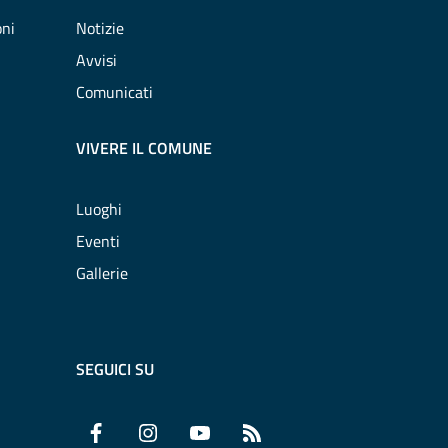
oni
Notizie
Avvisi
Comunicati
VIVERE IL COMUNE
Luoghi
Eventi
Gallerie
SEGUICI SU
Facebook
Instagram
YouTube
RSS