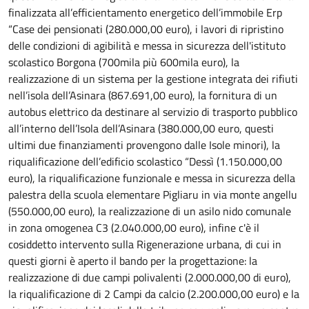
finalizzata all’efficientamento energetico dell’immobile Erp
“Case dei pensionati (280.000,00 euro), i lavori di ripristino
delle condizioni di agibilità e messa in sicurezza dell'istituto
scolastico Borgona (700mila più 600mila euro), la
realizzazione di un sistema per la gestione integrata dei rifiuti
nell’isola dell’Asinara (867.691,00 euro), la fornitura di un
autobus elettrico da destinare al servizio di trasporto pubblico
all’interno dell’Isola dell’Asinara (380.000,00 euro, questi
ultimi due finanziamenti provengono dalle Isole minori), la
riqualificazione dell’edificio scolastico “Dessì (1.150.000,00
euro), la riqualificazione funzionale e messa in sicurezza della
palestra della scuola elementare Pigliaru in via monte angellu
(550.000,00 euro), la realizzazione di un asilo nido comunale
in zona omogenea C3 (2.040.000,00 euro), infine c'è il
cosiddetto intervento sulla Rigenerazione urbana, di cui in
questi giorni è aperto il bando per la progettazione: la
realizzazione di due campi polivalenti (2.000.000,00 di euro),
la riqualificazione di 2 Campi da calcio (2.200.000,00 euro) e la