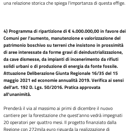
una relazione storica che spiega l'importanza di questa effige.
4) Programma di ripartizione di € 4.000.000,00 in favore dei
Comuni per l’aumento, manutenzione e valorizzazione del
patrimonio boschivo su terreni che insistono in prossimità
di aree interessate da forme gravi di deindustrializzazione,
da cave dismesse, da impianti di incenerimento da rifiuti
solidi urbani o di produzione di energia da fonte fossile.
Attuazione Deliberazione Giunta Regionale 16/35 del 15
maggio 2021 ed economie annualità 2019. Verifica ai sensi
dell’art. 192 D. Lgs. 50/2016. Pratica approvata
all'unanimità.
Prenderà il via al massimo ai primi di dicembre il nuovo
cantiere per la forestazione che quest'anno vedrà impegnati
20 operatori per quattro mesi. Il progetto finanziato dalla
Regione con 272mila euro riguarda la realizzazione di