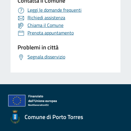
Contatta il Comune
Leggi le domande frequenti
Richiedi assistenza
Chiama il Comune
Prenota appuntamento
Problemi in città
Segnala disservizio
Comune di Porto Torres