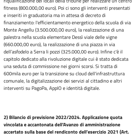
riqualificazione dei locali della tribune per realizzare un centro
fitness (800.000,00 euro). Poi ci sono gli interventi presentati
e inseriti in graduatoria ma in attesa di decreto di
finanziamento: l'efficientamento energetico della scuola di via
Monte Angellu (3.500.000,00 euro), la realizzazione di una
palestra nella scuola elementare Dessì viale delle vigne
(660.000,00 euro), la realizzazione di una piazza in via
dell’asfodelo a Serra li pozzi (325.000,00 euro). Infine c'è il
capitolo dedicato alla rivoluzione digitale cui è stato dedicata
una seduta di commissione nei giorni scorsi. Si tratta di
600mila euro per la transizione su cloud dell'infrastruttura
comunale, la digitalizzazione dei servizi al cittadino e altri
interventi su PagoPa, AppIO e identità digitale.
2) Bilancio di previsione 2022/2024. Applicazione quota
vincolata e accantonata dell’Avanzo di amministrazione
accertato sulla base del rendiconto dell’esercizio 2021 (Art.