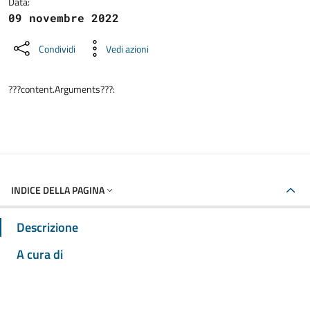
Data:
09 novembre 2022
Condividi
Vedi azioni
???content.Arguments???:
INDICE DELLA PAGINA
Descrizione
A cura di