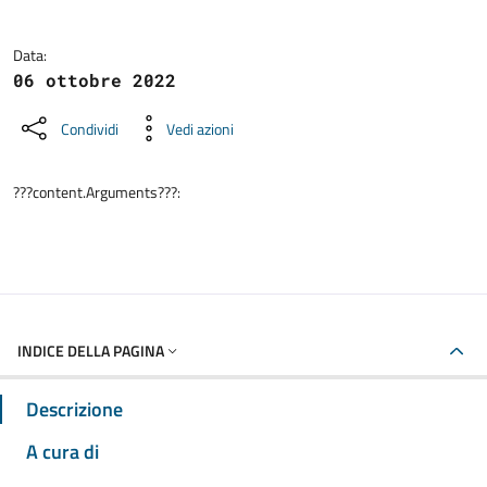
Data:
06 ottobre 2022
Condividi
Vedi azioni
???content.Arguments???:
INDICE DELLA PAGINA
Descrizione
A cura di