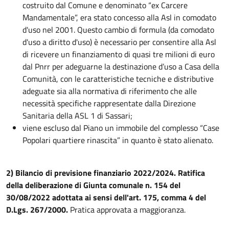
costruito dal Comune e denominato “ex Carcere
Mandamentale”, era stato concesso alla Asl in comodato
d'uso nel 2001. Questo cambio di formula (da comodato
d'uso a diritto d'uso) è necessario per consentire alla Asl
di ricevere un finanziamento di quasi tre milioni di euro
dal Pnrr per adeguarne la destinazione d’uso a Casa della
Comunità, con le caratteristiche tecniche e distributive
adeguate sia alla normativa di riferimento che alle
necessità specifiche rappresentate dalla Direzione
Sanitaria della ASL 1 di Sassari;
viene escluso dal Piano un immobile del complesso “Case
Popolari quartiere rinascita” in quanto è stato alienato.
2) Bilancio di previsione finanziario 2022/2024. Ratifica
della deliberazione di Giunta comunale n. 154 del
30/08/2022 adottata ai sensi dell'art. 175, comma 4 del
D.Lgs. 267/2000.
Pratica approvata a maggioranza.