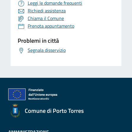
Leggi le domande frequenti
Richiedi assistenza
Chiama il Comune
Prenota appuntamento
Problemi in città
Segnala disservizio
Comune di Porto Torres