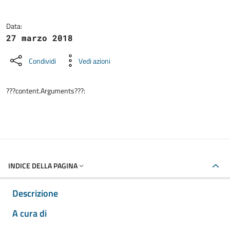
Data:
27 marzo 2018
Condividi
Vedi azioni
???content.Arguments???:
INDICE DELLA PAGINA
Descrizione
A cura di